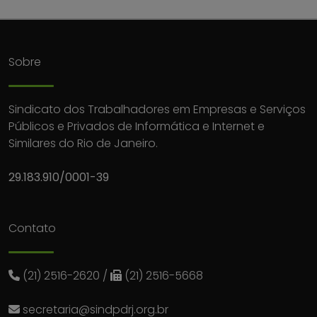
Sobre
Sindicato dos Trabalhadores em Empresas e Serviços
Públicos e Privados de Informática e Internet e
Similares do Rio de Janeiro.
29.183.910/0001-39
Contato
(21) 2516-2620
/
(21) 2516-5668
secretaria@sindpdrj.org.br