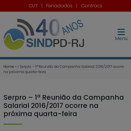
CUT
|
Fenadados
|
Contracs
Menu
Home
» » Serpro – 1ª Reunião da Campanha Salarial 2016/2017 ocorre
na próxima quarta-feira
Serpro – 1ª Reunião da Campanha
Salarial 2016/2017 ocorre na
próxima quarta-feira