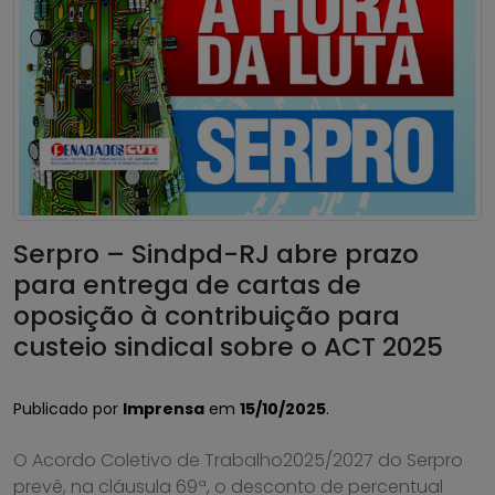
Serpro – Sindpd-RJ abre prazo
para entrega de cartas de
oposição à contribuição para
custeio sindical sobre o ACT 2025
Publicado por
Imprensa
em
15/10/2025
.
O Acordo Coletivo de Trabalho2025/2027 do Serpro
prevê, na cláusula 69ª, o desconto de percentual