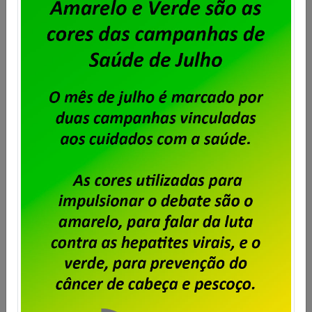
Serpro – assembleia para deliberar
greve por tempo indeterminado
Publicado por
Imprensa
em
14/10/2025
.