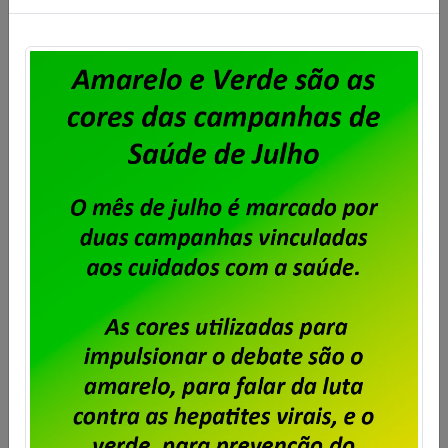
cobrada a Contribuição para Custeio Sindical,
conforme aprovado em assembleia. O desconto
previsto é de 50% de um único dia de salário vigente
do trabalhador, conforme a cláusula “54ª –
Contribuição Para Custeio Sindical” […]
Saiba mais