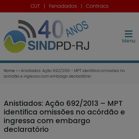
CUT
|
Fenadados
|
Contracs
Menu
Home
» » Anistiados: Ação 692/2013 – MPT identifica omissões no
acórdão e ingressa com embargo declaratório
Anistiados: Ação 692/2013 – MPT
identifica omissões no acórdão e
ingressa com embargo
declaratório