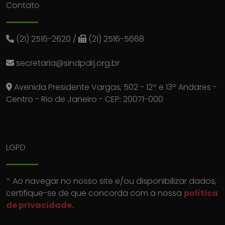
Contato
(21) 2516-2620
/
(21) 2516-5668
secretaria@sindpdrj.org.br
Avenida Presidente Vargas, 502 - 12º e 13º Andares -
Centro - Rio de Janeiro - CEP: 20071-000
LGPD
*
Ao navegar no nosso site e/ou disponibilizar dados,
certifique-se de que concorda com a nossa
política
de privacidade
.