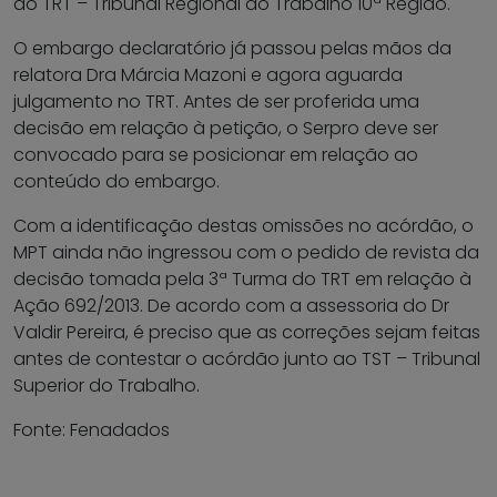
do TRT – Tribunal Regional do Trabalho 10ª Região.
O embargo declaratório já passou pelas mãos da
relatora Dra Márcia Mazoni e agora aguarda
julgamento no TRT. Antes de ser proferida uma
decisão em relação à petição, o Serpro deve ser
convocado para se posicionar em relação ao
conteúdo do embargo.
Com a identificação destas omissões no acórdão, o
MPT ainda não ingressou com o pedido de revista da
decisão tomada pela 3ª Turma do TRT em relação à
Ação 692/2013. De acordo com a assessoria do Dr
Valdir Pereira, é preciso que as correções sejam feitas
antes de contestar o acórdão junto ao TST – Tribunal
Superior do Trabalho.
Fonte: Fenadados