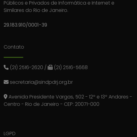
Públicos e Privados de Informática e Internet e
Similares do Rio de Janeiro.
29.183.910/0001-39
Contato
(21) 2516-2620
/
(21) 2516-5668
secretaria@sindpdrj.org.br
Avenida Presidente Vargas, 502 - 12º e 13º Andares -
Centro - Rio de Janeiro - CEP: 20071-000
LGPD