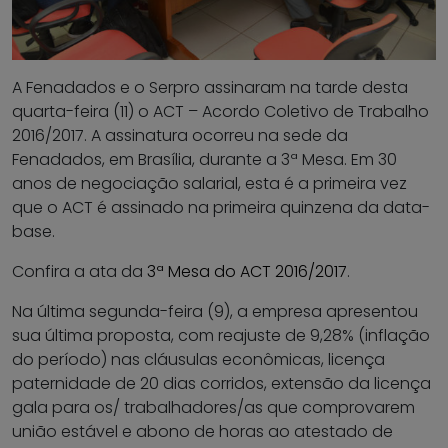
A Fenadados e o Serpro assinaram na tarde desta
quarta-feira (11) o ACT – Acordo Coletivo de Trabalho
2016/2017. A assinatura ocorreu na sede da
Fenadados, em Brasília, durante a 3ª Mesa. Em 30
anos de negociação salarial, esta é a primeira vez
que o ACT é assinado na primeira quinzena da data-
base.
Confira a ata da
3ª Mesa do ACT 2016/2017
.
Na última segunda-feira (9), a empresa apresentou
sua última proposta, com reajuste de 9,28% (inflação
do período) nas cláusulas econômicas, licença
paternidade de 20 dias corridos, extensão da licença
gala para os/ trabalhadores/as que comprovarem
união estável e abono de horas ao atestado de