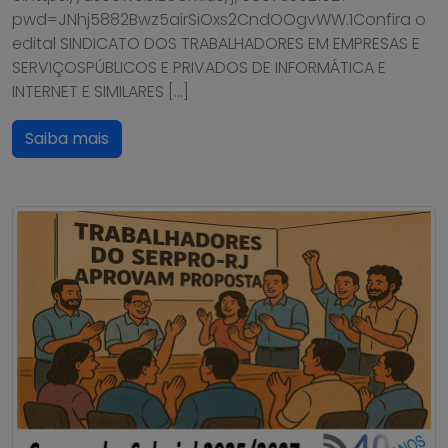
pwd=JNhj5882Bwz5airSiOxs2CndOOgvWW.1Confira o
edital SINDICATO DOS TRABALHADORES EM EMPRESAS E
SERVIÇOSPÚBLICOS E PRIVADOS DE INFORMÁTICA E
INTERNET E SIMILARES […]
Saiba mais