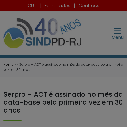
CUT
|
Fenadados
|
Contracs
Menu
Home
» » Serpro – ACT é assinado no mês da data-base pela primeira
vez em 30 anos
Serpro – ACT é assinado no mês da
data-base pela primeira vez em 30
anos