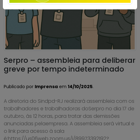
Serpro – assembleia para deliberar
greve por tempo indeterminado
Publicado por
Imprensa
em
14/10/2025
.
A diretoria do Sindpd-RJ realizará assembleia com os
trabalhadores e trabalhadoras doSerpro no dia 17 de
outubro, às 12 horas, para tratar das demissões
anunciadas pelaempresa. A assembleia será virtual e
o link para acesso à sala
é:https://us06web.zoom.us/j/89973392192?