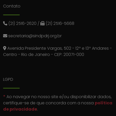
Contato
(21) 2516-2620
/
(21) 2516-5668
secretaria@sindpdrj.org.br
Avenida Presidente Vargas, 502 - 12º e 13º Andares -
Centro - Rio de Janeiro - CEP: 20071-000
LGPD
*
Ao navegar no nosso site e/ou disponibilizar dados,
certifique-se de que concorda com a nossa
política
de privacidade
.