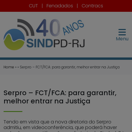
CUT
|
Fenadados
|
Contracs
Menu
Home
» » Serpro – FCT/FCA: para garantir, melhor entrar na Justiça
Serpro – FCT/FCA: para garantir,
melhor entrar na Justiça
Tendo em vista que a nova diretoria do Serpro
admitiu, em videoconferência, que poderá haver