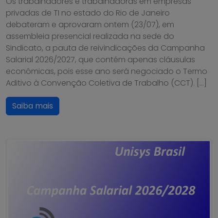
Os trabalhadores e trabalhadoras em empresas
privadas de TI no estado do Rio de Janeiro
debateram e aprovaram ontem (23/07), em
assembleia presencial realizada na sede do
Sindicato, a pauta de reivindicações da Campanha
Salarial 2026/2027, que contém apenas cláusulas
econômicas, pois esse ano será negociado o Termo
Aditivo à Convenção Coletiva de Trabalho (CCT). […]
Saiba mais