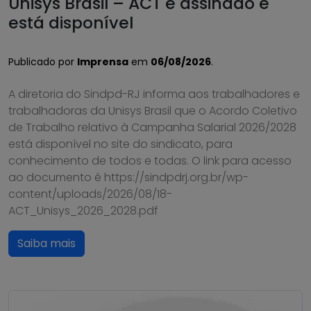
Unisys Brasil – ACT é assinado e
está disponível
Publicado por
Imprensa
em
06/08/2026
.
A diretoria do Sindpd-RJ informa aos trabalhadores e
trabalhadoras da Unisys Brasil que o Acordo Coletivo
de Trabalho relativo à Campanha Salarial 2026/2028
está disponível no site do sindicato, para
conhecimento de todos e todas. O link para acesso
ao documento é https://sindpdrj.org.br/wp-
content/uploads/2026/08/18-
ACT_Unisys_2026_2028.pdf
Saiba mais