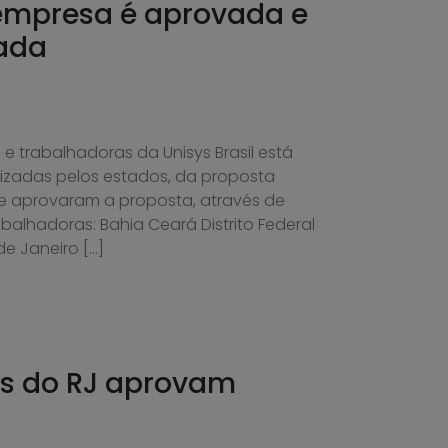
 empresa é aprovada e
rada
 trabalhadoras da Unisys Brasil está
izadas pelos estados, da proposta
e aprovaram a proposta, através de
balhadoras: Bahia Ceará Distrito Federal
e Janeiro […]
es do RJ aprovam