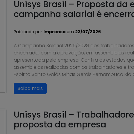
Unisys Brasil – Proposta da
campanha salarial é encer
Publicado por
Imprensa
em
23/07/2026
.
A Campanha Salarial 2026/2028 dos trabalhadores e
encerrada, com a aprovação, em assembleias real
apresentada pela empresa. Confira os estados qu
assembleias realizadas com os trabalhadores e tra
Espírito Santo Goiás Minas Gerais Pernambuco Rio d
Saiba mais
Unisys Brasil – Trabalhador
proposta da empresa