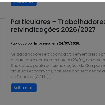
Saiba mais
Particulares – Trabalhador
reivindicações 2026/2027
Publicado por
Imprensa
em
24/07/2026
.
Os trabalhadores e trabalhadoras em empresas pri
debateram e aprovaram ontem (23/07), em assembl
Sindicato, a pauta de reivindicações da Campanh
cláusulas econômicas, pois esse ano será negoci
de Trabalho (CCT). […]
Saiba mais