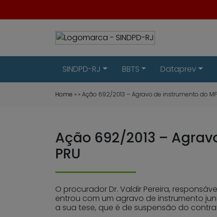
SINDPD-RJ
BBTS
Dataprev
Home
» » Ação 692/2013 – Agravo de instrumento do 
Ação 692/2013 – Agrav
PRU
O procurador Dr. Valdir Pereira, responsáve
entrou com um agravo de instrumento junto 
a sua tese, que é de suspensão do contra