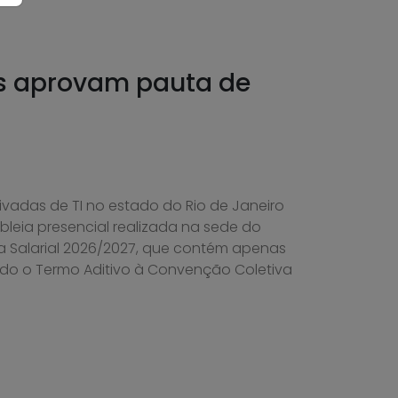
es aprovam pauta de
vadas de TI no estado do Rio de Janeiro
eia presencial realizada na sede do
a Salarial 2026/2027, que contém apenas
ado o Termo Aditivo à Convenção Coletiva