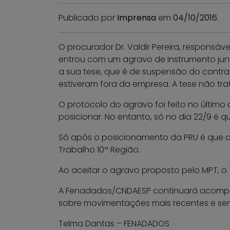
Publicado por
Imprensa
em
04/10/2016
.
O procurador Dr. Valdir Pereira, responsáve
entrou com um agravo de instrumento junto 
a sua tese, que é de suspensão do contra
estiveram fora da empresa. A tese não tra
O protocolo do agravo foi feito no último 
posicionar. No entanto, só no dia 22/9 é
Só após o posicionamento da PRU é que o a
Trabalho 10ª Região.
Ao aceitar o agravo proposto pelo MPT, o
A Fenadados/CNDAESP continuará acompan
sobre movimentações mais recentes e se
Telma Dantas – FENADADOS