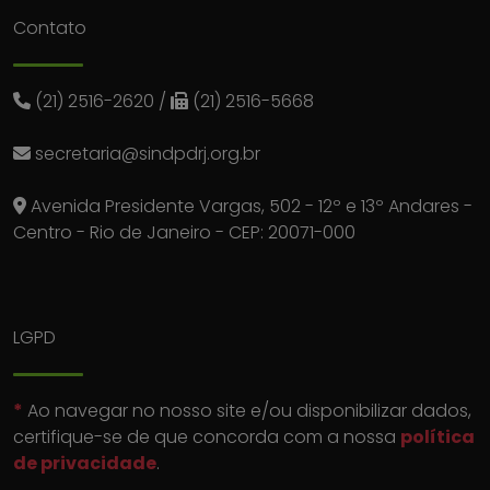
Contato
(21) 2516-2620
/
(21) 2516-5668
secretaria@sindpdrj.org.br
Avenida Presidente Vargas, 502 - 12º e 13º Andares -
Centro - Rio de Janeiro - CEP: 20071-000
LGPD
*
Ao navegar no nosso site e/ou disponibilizar dados,
certifique-se de que concorda com a nossa
política
de privacidade
.