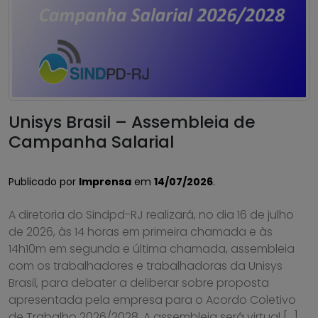
Unisys Brasil – Assembleia de
Campanha Salarial
Publicado por
Imprensa
em
14/07/2026
.
A diretoria do Sindpd-RJ realizará, no dia 16 de julho
de 2026, às 14 horas em primeira chamada e às
14h10m em segunda e última chamada, assembleia
com os trabalhadores e trabalhadoras da Unisys
Brasil, para debater a deliberar sobre proposta
apresentada pela empresa para o Acordo Coletivo
de Trabalho 2026/2028. A assembleia será virtual […]