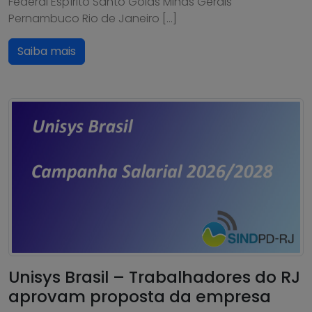
Federal Espírito Santo Goiás Minas Gerais
Pernambuco Rio de Janeiro […]
Saiba mais
Unisys Brasil – Trabalhadores do RJ
aprovam proposta da empresa