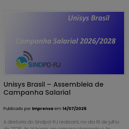
Unisys Brasil – Assembleia de
Campanha Salarial
Publicado por
Imprensa
em
14/07/2026
.
A diretoria do Sindpd-RJ realizará, no dia 16 de julho
de 2026, às 14 horas em primeira chamada e às