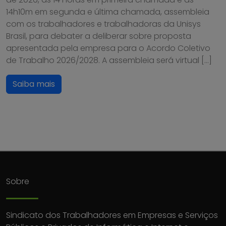
14h10m em segunda e última chamada, assembleia
com os trabalhadores e trabalhadoras da Unisys
Brasil, para debater a deliberar sobre proposta
apresentada pela empresa para o Acordo Coletivo
de Trabalho 2026/2028. A assembleia será virtual […]
Saiba mais
Sobre
Sindicato dos Trabalhadores em Empresas e Serviços