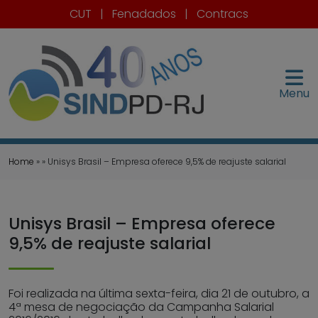
CUT
|
Fenadados
|
Contracs
Menu
Home
» » Unisys Brasil – Empresa oferece 9,5% de reajuste salarial
Unisys Brasil – Empresa oferece
9,5% de reajuste salarial
Foi realizada na última sexta-feira, dia 21 de outubro, a
4ª mesa de negociação da Campanha Salarial