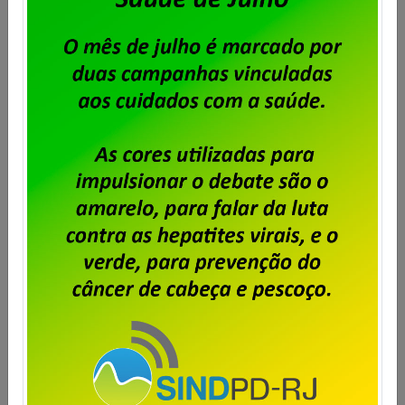
Unisys Brasil – Proposta da
empresa é aprovada e campanha
salarial é encerrada
Publicado por
Imprensa
em
23/07/2026
.
A Campanha Salarial 2026/2028 dos trabalhadores e
trabalhadoras da Unisys Brasil está encerrada, com a