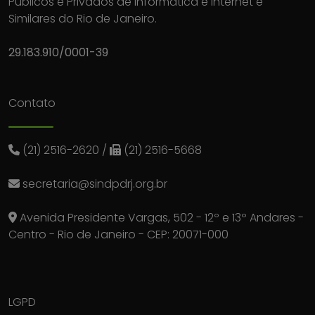
Públicos e Privados de Informática e Internet e
Similares do Rio de Janeiro.
29.183.910/0001-39
Contato
(21) 2516-2620
/
(21) 2516-5668
secretaria@sindpdrj.org.br
Avenida Presidente Vargas, 502 - 12º e 13º Andares -
Centro - Rio de Janeiro - CEP: 20071-000
LGPD