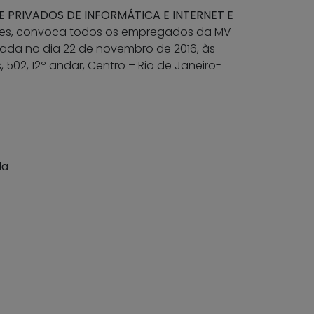
 PRIVADOS DE INFORMÁTICA E INTERNET E
ores, convoca todos os empregados da MV
izada no dia 22 de novembro de 2016, às
502, 12º andar, Centro – Rio de Janeiro-
da