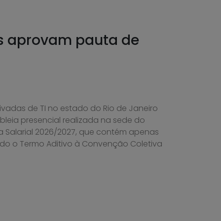
es aprovam pauta de
vadas de TI no estado do Rio de Janeiro
eia presencial realizada na sede do
a Salarial 2026/2027, que contém apenas
ado o Termo Aditivo à Convenção Coletiva