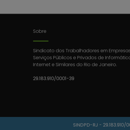
Sobre
Sindicato dos Trabalhadores em Empresas
Serviços Públicos e Privados de Informátic
Internet e Similares do Rio de Janeiro.
29.183.910/0001-39
SINDPD-RJ
- 29.183.910/