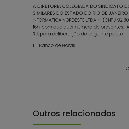
A DIRETORIA COLEGIADA DO SINDICATO D
SIMILARES DO ESTADO DO RIO DE JANEIRO
INFORMATICA NORDESTE LTDA
– (
CNPJ 92.3
16h, com qualquer número de presentes. A 
RJ, para deliberação da seguinte pauta:
1 – Banco de Horas
C
Outros relacionados