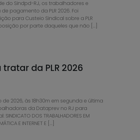
de do Sindpd-RJ, os trabalhadores e
 de pagamento da PLR 2026. Foi
o para Custeio Sindical sobre a PLR
oposição por parte daqueles que não […]
tratar da PLR 2026
lho de 2026, às 18h30m em segunda e última
balhadoras da Dataprev no RJ para
ital: SINDICATO DOS TRABALHADORES EM
ÁTICA E INTERNET E […]