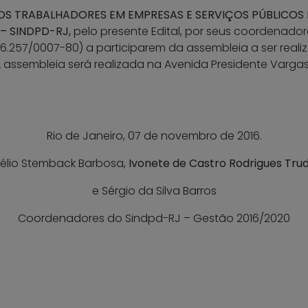
OS TRABALHADORES EM EMPRESAS E SERVIÇOS PÚBLICOS E
 – SINDPD-RJ
,
pelo presente Edital, por seus coordenad
06.257/0007-80)
a participarem da assembleia a ser real
assembleia será realizada na Avenida Presidente Vargas, 
Rio de Janeiro, 07 de novembro de 2016.
élio Stemback Barbosa,
Ivonete de Castro Rodrigues Tru
e Sérgio da Silva Barros
Coordenadores do Sindpd-RJ – Gestão 2016/2020