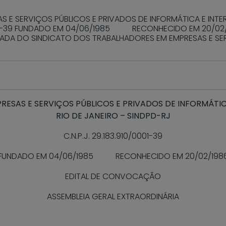
 E SERVIÇOS PÚBLICOS E PRIVADOS DE INFORMÁTICA E INTER
0/0001-39 FUNDADO EM 04/06/1985 RECONHECIDO EM 20/02
IADA DO SINDICATO DOS TRABALHADORES EM EMPRESAS E SE
ESAS E SERVIÇOS PÚBLICOS E PRIVADOS DE INFORMÁTICA
RIO DE JANEIRO – SINDPD-RJ
C.N.P.J. 29.183.910/0001-39
FUNDADO EM 04/06/1985 RECONHECIDO EM 20/02/198
EDITAL DE CONVOCAÇÃO
ASSEMBLEIA GERAL EXTRAORDINÁRIA