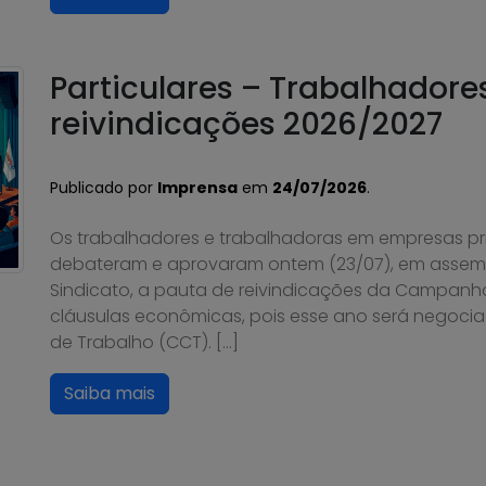
Particulares – Trabalhador
reivindicações 2026/2027
Publicado por
Imprensa
em
24/07/2026
.
Os trabalhadores e trabalhadoras em empresas pri
debateram e aprovaram ontem (23/07), em assembl
Sindicato, a pauta de reivindicações da Campanh
cláusulas econômicas, pois esse ano será negoci
de Trabalho (CCT). […]
Saiba mais