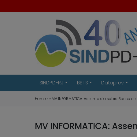
SINDPD-RJ
BBTS
Dataprev
Home
» » MV INFORMATICA: Assembleia sobre Banco de H
MV INFORMATICA: Assemb