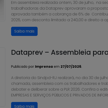
Em assembleia realizada ontem, 30 de julho, na se
trabalhadoras da Dataprev aprovaram a proposta
aprovada também a cobrança de 6% de Contribuiçã
2026, com desconto limitado a 240,00 e direito a 
Saiba mais
Dataprev – Assembleia para 
Publicado por
Imprensa
em
27/07/2026
.
A diretoria do Sindpd-RJ realizará, no dia 30 de ju
chamada, assembleia com os trabalhadores e tra
debater e deliberar sobre a PLR 2026. Confira o ed
EMPRESAS E SERVIÇOS PÚBLICOS E PRIVADOS DE INFORM
Saiba mais