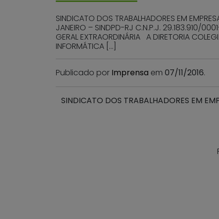
SINDICATO DOS TRABALHADORES EM EMPRESAS
JANEIRO – SINDPD-RJ C.N.P.J. 29.183.91
GERAL EXTRAORDINÁRIA A DIRETORIA COLEG
INFORMÁTICA […]
Publicado por
Imprensa
em
07/11/2016
.
SINDICATO DOS TRABALHADORES EM EMPR