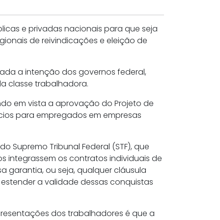
icas e privadas nacionais para que seja
ionais de reivindicações e eleição de
ada a intenção dos governos federal,
la classe trabalhadora.
endo em vista a aprovação do Projeto de
efícios para empregados em empresas
 do Supremo Tribunal Federal (STF), que
s integrassem os contratos individuais de
a garantia, ou seja, qualquer cláusula
 estender a validade dessas conquistas
presentações dos trabalhadores é que a