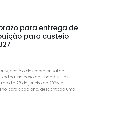
prazo para entrega de
buição para custeio
027
prev, prevê o desconto anual de
indical. No caso do Sindpd-RJ, os
no dia 28 de janeiro de 2025, a
balho para cada ano, descontada uma