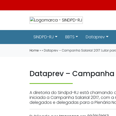
SINDPD-RJ
BBTS
Dataprev
Home
» » Dataprev – Campanha Salarial 2017: Lutar para
Dataprev – Campanha Sal
A diretoria do Sindpd-RJ está chamando o
iniciada a Campanha Salarial 2017, com a
delegados e delegadas para a Plenária N