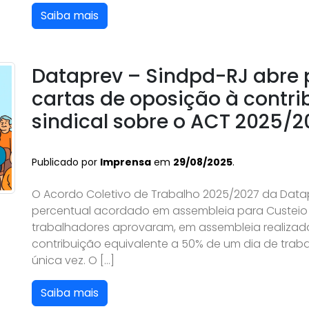
Saiba mais
Dataprev – Sindpd-RJ abre 
cartas de oposição à contri
sindical sobre o ACT 2025/2
Publicado por
Imprensa
em
29/08/2025
.
O Acordo Coletivo de Trabalho 2025/2027 da Data
percentual acordado em assembleia para Custeio S
trabalhadores aprovaram, em assembleia realizada 
contribuição equivalente a 50% de um dia de tra
única vez. O […]
Saiba mais