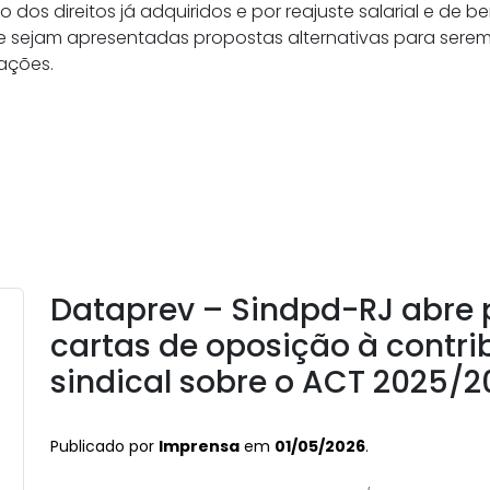
os direitos já adquiridos e por reajuste salarial e de b
 sejam apresentadas propostas alternativas para serem
ações.
Dataprev – Sindpd-RJ abre 
cartas de oposição à contri
sindical sobre o ACT 2025/2
Publicado por
Imprensa
em
01/05/2026
.