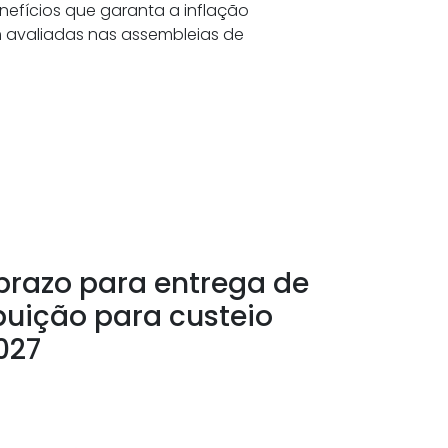
enefícios que garanta a inflação
 avaliadas nas assembleias de
prazo para entrega de
buição para custeio
027