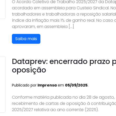
O Acordo Coletivo de Trabalho 2025/2027 da Data
acordado em assembleia para Custeio Sindical. No
trabalhadores e trabalhadoras a reposição salari
índice da inflação mais 1% de ganho real. No caso
aprovaram, em assembleia […]
Saiba mais
Dataprev: encerrado prazo p
oposição
Publicado por
Imprensa
em
05/09/2025
.
Conforme matéria publicada no dia 28 de agosto, f
recebimento de cartas de oposição à contribuição 
2025/2027 relativa ao ano corrente (2025).