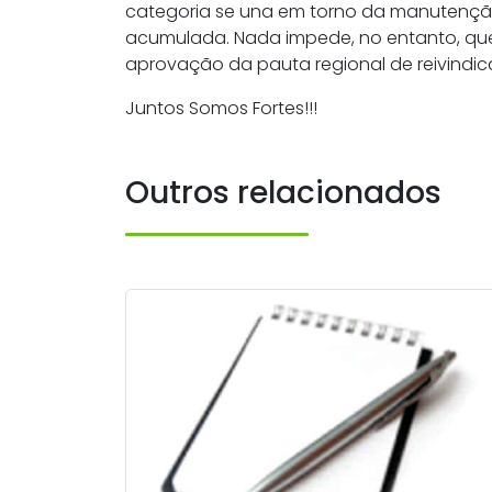
categoria se una em torno da manutenção d
acumulada. Nada impede, no entanto, que
aprovação da pauta regional de reivindic
Juntos Somos Fortes!!!
Outros relacionados