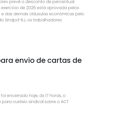
prev prevê o desconto de percentual
 exercício de 2026 está aprovada pelos
al e das demais cláusulas econômicas pelo
 do Sindpd-RJ, os trabalhadores
ara envio de cartas de
oi encerrado hoje, às 17 horas, o
para custeio sindical sobre o ACT