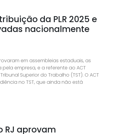
tribuição da PLR 2025 e
vadas nacionalmente
rovaram em assembleias estaduais, as
 pela empresa, e a referente ao ACT
ribunal Superior do Trabalho (TST). O ACT
diência no TST, que ainda não está
do RJ aprovam