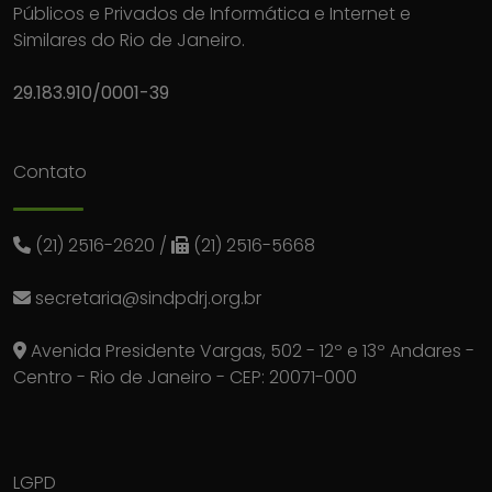
Públicos e Privados de Informática e Internet e
Similares do Rio de Janeiro.
29.183.910/0001-39
Contato
(21) 2516-2620
/
(21) 2516-5668
secretaria@sindpdrj.org.br
Avenida Presidente Vargas, 502 - 12º e 13º Andares -
Centro - Rio de Janeiro - CEP: 20071-000
LGPD