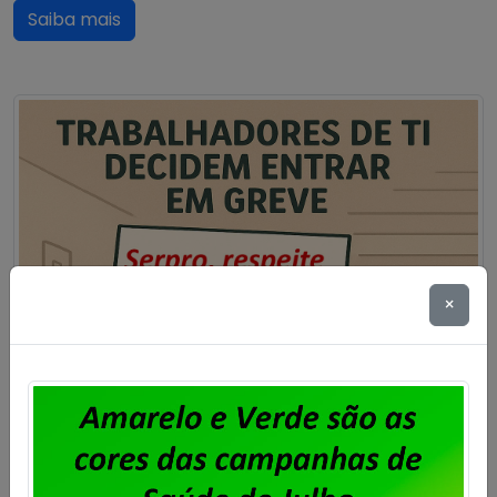
Saiba mais
×