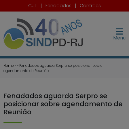
CUT
|
Fenadados
|
Contracs
Menu
Home
» » Fenadados aguarda Serpro se posicionar sobre
agendamento de Reunião
Fenadados aguarda Serpro se
posicionar sobre agendamento de
Reunião