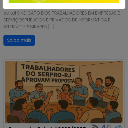
pwd=JNhj5882Bwz5airSiOxs2CndOOgvWW.1Confira o
edital SINDICATO DOS TRABALHADORES EM EMPRESAS E
SERVIÇOSPÚBLICOS E PRIVADOS DE INFORMÁTICA E
INTERNET E SIMILARES […]
Saiba mais