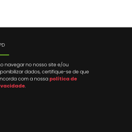
PD
o navegar no nosso site e/ou
sponibilizar dados, certifique-se de que
ncorda com a nossa
política de
ivacidade
.