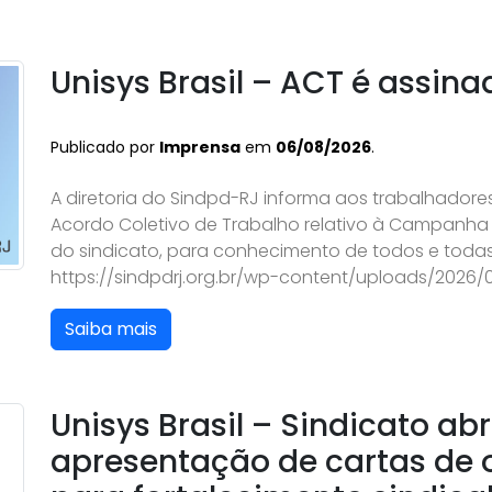
Unisys Brasil – ACT é assina
Publicado por
Imprensa
em
06/08/2026
.
A diretoria do Sindpd-RJ informa aos trabalhadores
Acordo Coletivo de Trabalho relativo à Campanha S
do sindicato, para conhecimento de todos e todas
https://sindpdrj.org.br/wp-content/uploads/2026
Saiba mais
Unisys Brasil – Sindicato ab
apresentação de cartas de 