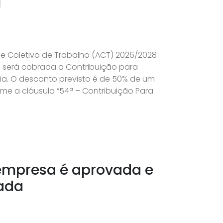
l
 Coletivo de Trabalho (ACT) 2026/2028
l, será cobrada a Contribuição para
ia. O desconto previsto é de 50% de um
rme a cláusula “54ª – Contribuição Para
 empresa é aprovada e
rada