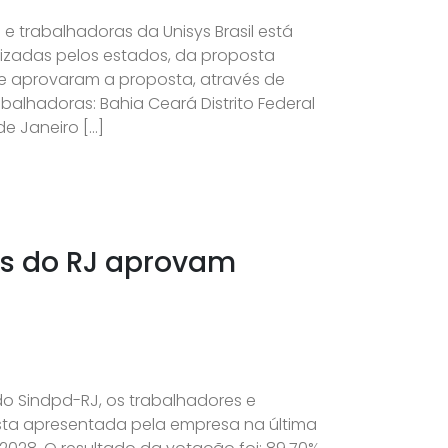
 trabalhadoras da Unisys Brasil está
izadas pelos estados, da proposta
e aprovaram a proposta, através de
balhadoras: Bahia Ceará Distrito Federal
e Janeiro […]
es do RJ aprovam
 do Sindpd-RJ, os trabalhadores e
sta apresentada pela empresa na última