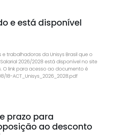
do e está disponível
 e trabalhadoras da Unisys Brasil que o
alarial 2026/2028 está disponível no site
. O link para acesso ao documento é
/08/18-ACT_Unisys_2026_2028.pdf
re prazo para
oposição ao desconto