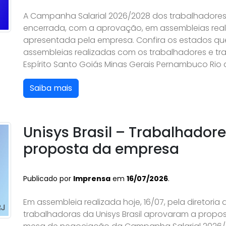
A Campanha Salarial 2026/2028 dos trabalhadores e
encerrada, com a aprovação, em assembleias real
apresentada pela empresa. Confira os estados qu
assembleias realizadas com os trabalhadores e tra
Espírito Santo Goiás Minas Gerais Pernambuco Rio d
Saiba mais
Unisys Brasil – Trabalhador
proposta da empresa
Publicado por
Imprensa
em
16/07/2026
.
Em assembleia realizada hoje, 16/07, pela diretoria
trabalhadoras da Unisys Brasil aprovaram a propo