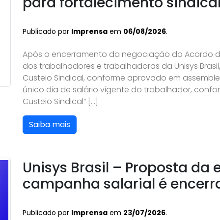
para fortalecimento sindica
Publicado por
Imprensa
em
06/08/2026
.
Após o encerramento da negociação do Acordo de
dos trabalhadores e trabalhadoras da Unisys Brasi
Custeio Sindical, conforme aprovado em assemble
único dia de salário vigente do trabalhador, confo
Custeio Sindical” […]
Saiba mais
Unisys Brasil – Proposta da
campanha salarial é encer
Publicado por
Imprensa
em
23/07/2026
.