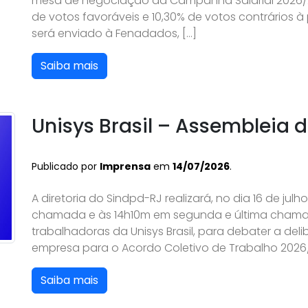
mesa de negociação da Campanha Salarial 2026/20
de votos favoráveis e 10,30% de votos contrários 
será enviado à Fenadados, […]
Saiba mais
Unisys Brasil – Assembleia
Publicado por
Imprensa
em
14/07/2026
.
A diretoria do Sindpd-RJ realizará, no dia 16 de julh
chamada e às 14h10m em segunda e última chama
trabalhadoras da Unisys Brasil, para debater a de
empresa para o Acordo Coletivo de Trabalho 2026/2
Saiba mais