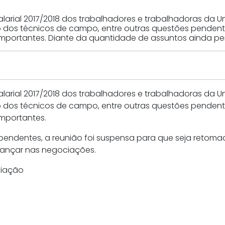
l 2017/2018 dos trabalhadores e trabalhadoras da Unisys
dos técnicos de campo, entre outras questões pendente
portantes. Diante da quantidade de assuntos ainda pen
l 2017/2018 dos trabalhadores e trabalhadoras da Unisys
dos técnicos de campo, entre outras questões pendente
mportantes.
endentes, a reunião foi suspensa para que seja retomad
vançar nas negociações.
ciação