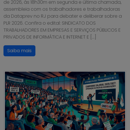
de 2026, às 18h30m em segunda e última chamada,
assembleia com os trabalhadores e trabalhadoras
da Dataprev no RJ para debater e deliberar sobre a
PLR 2026. Confira o edital: SINDICATO DOS
TRABALHADORES EM EMPRESAS E SERVIÇOS PÚBLICOS E
PRIVADOS DE INFORMÁTICA E INTERNET E […]
Saiba mais