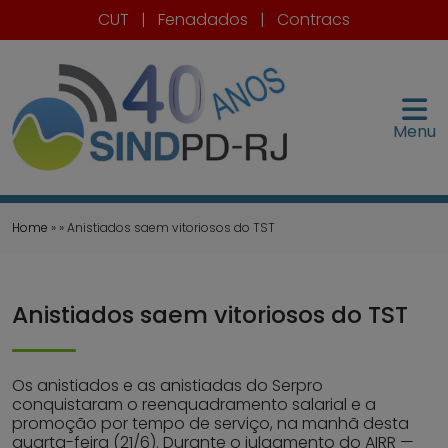
CUT
|
Fenadados
|
Contracs
Menu
Home
» » Anistiados saem vitoriosos do TST
Anistiados saem vitoriosos do TST
Os anistiados e as anistiadas do Serpro
conquistaram o reenquadramento salarial e a
promoção por tempo de serviço, na manhã desta
quarta-feira (21/6). Durante o julgamento do AIRR —