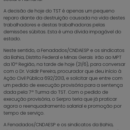
A decisão de hoje do TST é apenas um pequeno
reparo diante da destruição causada na vida destes
trabalhadores e destas trabalhadoras pelas
demissões súbitas. Esta é uma dívida impagável do
estado.
Neste sentido, a Fenadados/CNDAESP e os sindicatos
da Bahia, Distrito Federal e Minas Gerais irão ao MPT
da 10ª Região, na tarde de hoje (21/6), para conversar
com o Dr. Valdir Pereira, procurador que deu início à
Ação Civil Pública 692/2013, e solicitar que entre com
um pedido de execução provisória para a sentença
dada pela 7ª Turma do TST. Com o pedido de
execução provisória, o Serpro teria que já praticar
agora o reenquadramento salarial e promoção por
tempo de serviço.
A Fenadados/CNDAESP e os sindicatos da Bahia,