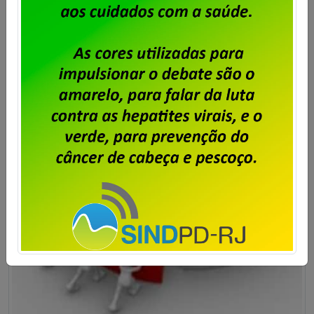
previsto é de 50% de um único dia de salário vigente
do trabalhador, conforme a cláusula “54ª –
Contribuição Para Custeio Sindical” […]
Saiba mais