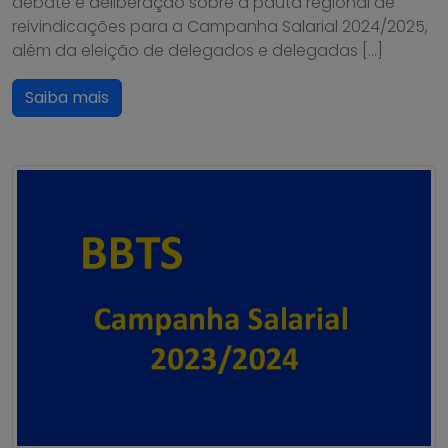
debate e deliberação sobre a pauta regional de
reivindicações para a Campanha Salarial 2024/2025,
além da eleição de delegados e delegadas […]
Saiba mais