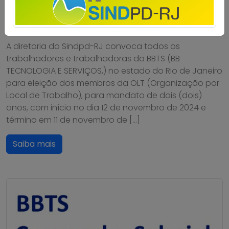
Publicado por
Imprensa
em
03/10/2024
.
A diretoria do Sindpd-RJ convoca todos os
trabalhadores e trabalhadoras da BBTS (BB
TECNOLOGIA E SERVIÇOS,) no estado do Rio de Janeiro
para eleição dos membros da OLT (Organização por
Local de Trabalho), para mandato de dois (dois)
anos, com início no dia 12 de novembro de 2024 e
término em 11 de novembro de […]
Saiba mais