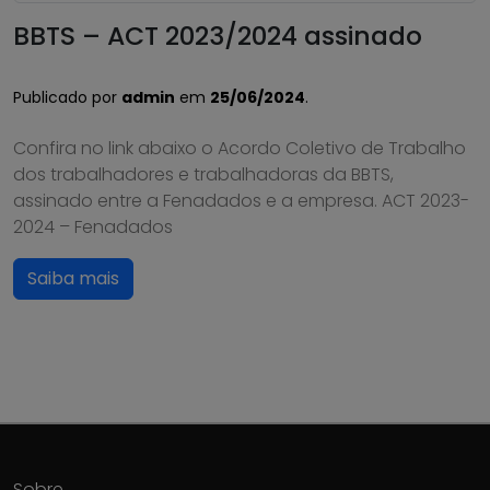
BBTS – ACT 2023/2024 assinado
Publicado por
admin
em
25/06/2024
.
Confira no link abaixo o Acordo Coletivo de Trabalho
dos trabalhadores e trabalhadoras da BBTS,
assinado entre a Fenadados e a empresa. ACT 2023-
2024 – Fenadados
Saiba mais
Sobre