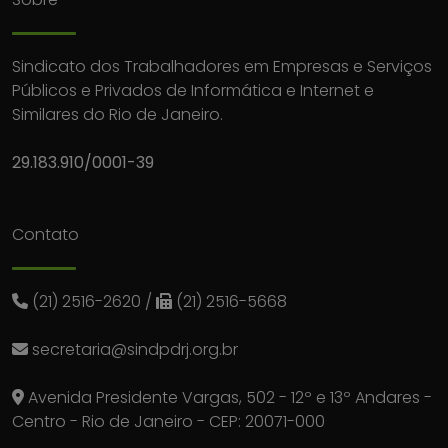
Sindicato dos Trabalhadores em Empresas e Serviços
Públicos e Privados de Informática e Internet e
Similares do Rio de Janeiro.
29.183.910/0001-39
Contato
(21) 2516-2620
/
(21) 2516-5668
secretaria@sindpdrj.org.br
Avenida Presidente Vargas, 502 - 12º e 13º Andares -
Centro - Rio de Janeiro - CEP: 20071-000