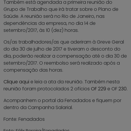
Também está agendada a primeira reunião do
Grupo de Trabalho que irá tratar sobre o Plano de
Saúde. A reunião será no Rio de Janeiro, nas
dependências da empresa, no dia 14 de
setembro/2017, às 10 (dez) horas.
Os/as trabalhadores/as que aderiram à Greve Geral
do dia 30 de julho de 2017 e tiveram o desconto do
dia, poderão realizar a compensação até o dia 30 de
setembro/2017. O reembolso será realizado após a
compensação das horas.
Clique aqui
e leia a ata da reunião. Também nesta
reunião foram protocolados 2 ofícios
OF 229
e OF
230.
Acompanhem o portal da Fenadados e fiquem por
dentro da Campanha Salarial.
Fonte: Fenadados
Foto: Félix Pereira/Fenadados