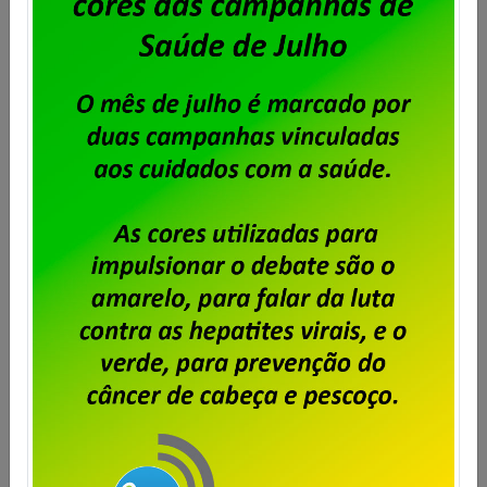
União foi eleita com 94% dos votos para mandato de
dois (dois) anos, com início no dia 12 de novembro […]
Saiba mais
BBTS – Eleição dos membros da
OLT