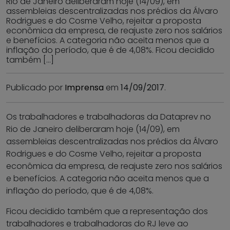
Rio de Janeiro deliberaram hoje (14/09), em
assembleias descentralizadas nos prédios da Álvaro
Rodrigues e do Cosme Velho, rejeitar a proposta
econômica da empresa, de reajuste zero nos salários
e benefícios. A categoria não aceita menos que a
inflação do período, que é de 4,08%. Ficou decidido
também […]
Publicado por
Imprensa
em
14/09/2017
.
Os trabalhadores e trabalhadoras da Dataprev no
Rio de Janeiro deliberaram hoje (14/09), em
assembleias descentralizadas nos prédios da Álvaro
Rodrigues e do Cosme Velho, rejeitar a proposta
econômica da empresa, de reajuste zero nos salários
e benefícios. A categoria não aceita menos que a
inflação do período, que é de 4,08%.
Ficou decidido também que a representação dos
trabalhadores e trabalhadoras do RJ leve ao