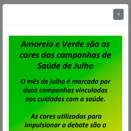
Conforme matéria publicada no dia 28 de agosto,
×
foi encerrado hoje, às 17 horas, o recebimento de
cartas de oposição à contribuição para custeio
sindical sobre o ACT 2025/2027 relativa ao ano
corrente (2025).
Saiba mais