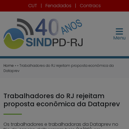
CUT
|
Fenadados
|
Contracs
Menu
Home
» » Trabalhadores do RJ rejeitam proposta econômica da
Dataprev
Trabalhadores do RJ rejeitam
proposta econômica da Dataprev
Os trabalhadores e trabalhadoras da Dataprev no