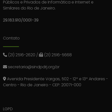
Públicos e Privados de Informática e Internet e
Similares do Rio de Janeiro.
29.183.910/0001-39
Contato
(21) 2516-2620
/
(21) 2516-5668
secretaria@sindpdrj.org.br
Avenida Presidente Vargas, 502 - 12º e 13º Andares -
Centro - Rio de Janeiro - CEP: 20071-000
LGPD