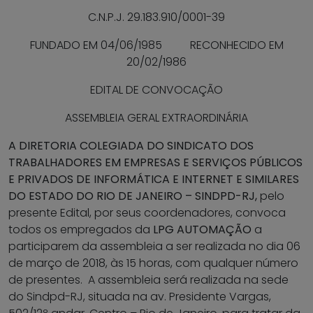
C.N.P.J. 29.183.910/0001-39
FUNDADO EM 04/06/1985 RECONHECIDO EM
20/02/1986
EDITAL DE CONVOCAÇÃO
ASSEMBLEIA GERAL EXTRAORDINÁRIA
A DIRETORIA COLEGIADA DO SINDICATO DOS
TRABALHADORES EM EMPRESAS E SERVIÇOS PÚBLICOS
E PRIVADOS DE INFORMÁTICA E INTERNET E SIMILARES
DO ESTADO DO RIO DE JANEIRO – SINDPD-RJ
,
pelo
presente Edital, por seus coordenadores, convoca
todos os empregados da
LPG AUTOMAÇÃO
a
participarem da assembleia a ser realizada no dia 06
de março de 2018, às 15 horas, com qualquer número
de presentes. A assembleia será realizada na sede
do Sindpd-RJ, situada na av. Presidente Vargas,