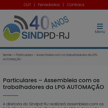
CUT
|
Fenadados
|
Contracs
Menu
Home
» » Particulares – Assembleia com os trabalhadores da LPG
AUTOMAÇÃO
Particulares – Assembleia com os
trabalhadores da LPG AUTOMAÇÃO
A diretoria do Sindpd-RJ realizará assembleia com os