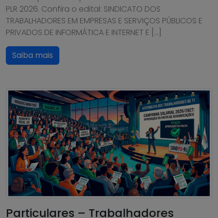
PLR 2026. Confira o edital: SINDICATO DOS
TRABALHADORES EM EMPRESAS E SERVIÇOS PÚBLICOS E
PRIVADOS DE INFORMÁTICA E INTERNET E […]
Saiba mais
Particulares – Trabalhadores