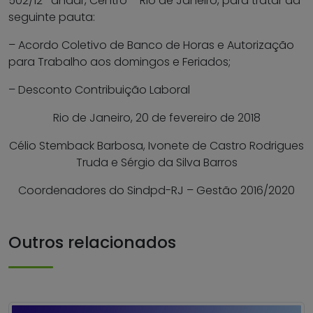
502/12º andar, Centro – Rio de Janeiro, para tratar da
seguinte pauta:
– Acordo Coletivo de Banco de Horas e Autorização
para Trabalho aos domingos e Feriados;
– Desconto Contribuição Laboral
Rio de Janeiro, 20 de fevereiro de 2018
Célio Stemback Barbosa, Ivonete de Castro Rodrigues
Truda e Sérgio da Silva Barros
Coordenadores do Sindpd-RJ – Gestão 2016/2020
Outros relacionados