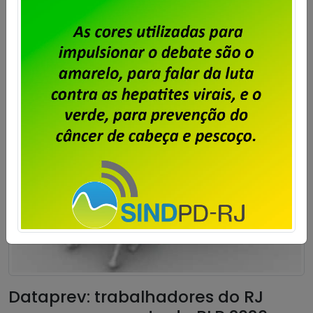
Contribuição Para Custeio Sindical” […]
Saiba mais
Dataprev: trabalhadores do RJ