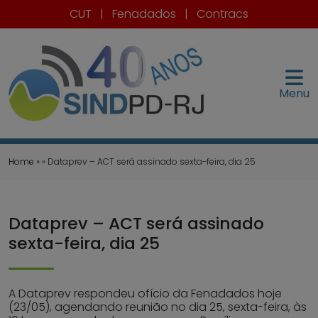
CUT
|
Fenadados
|
Contracs
Menu
Home
» » Dataprev – ACT será assinado sexta-feira, dia 25
Dataprev – ACT será assinado
sexta-feira, dia 25
A Dataprev respondeu ofício da Fenadados hoje
(23/05), agendando reunião no dia 25, sexta-feira, às