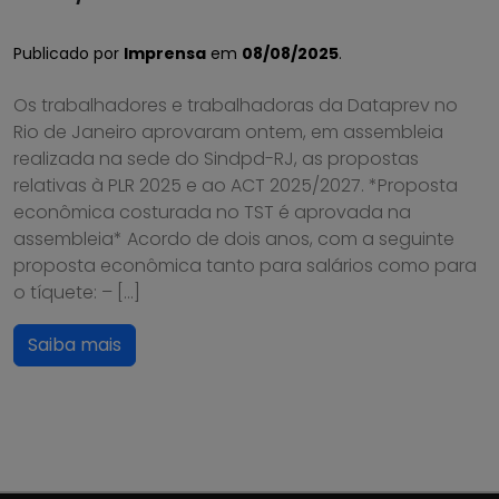
Publicado por
Imprensa
em
08/08/2025
.
Os trabalhadores e trabalhadoras da Dataprev no
Rio de Janeiro aprovaram ontem, em assembleia
realizada na sede do Sindpd-RJ, as propostas
relativas à PLR 2025 e ao ACT 2025/2027. *Proposta
econômica costurada no TST é aprovada na
assembleia* Acordo de dois anos, com a seguinte
proposta econômica tanto para salários como para
o tíquete: – […]
Saiba mais