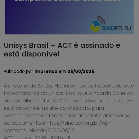
Unisys Brasil – ACT é assinado e
está disponível
Publicado por
Imprensa
em
06/08/2026
.
A diretoria do Sindpd-RJ informa aos trabalhadores e
trabalhadoras da Unisys Brasil que o Acordo Coletivo
de Trabalho relativo à Campanha Salarial 2026/2028
está disponível no site do sindicato, para
conhecimento de todos e todas. O link para acesso
ao documento é https://sindpdrj.org.br/wp-
content/uploads/2026/08/18-
ACT_Unisys_2026_2028.pdf