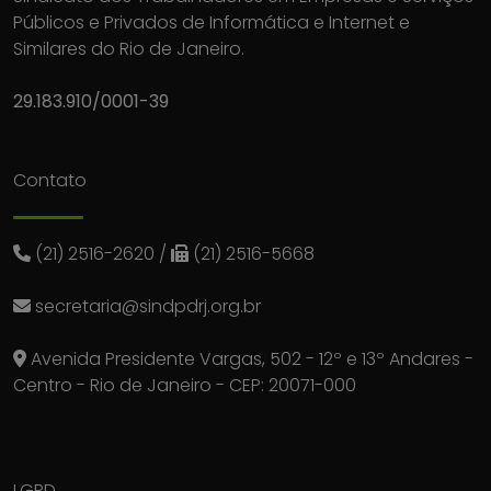
Públicos e Privados de Informática e Internet e
Similares do Rio de Janeiro.
29.183.910/0001-39
Contato
(21) 2516-2620
/
(21) 2516-5668
secretaria@sindpdrj.org.br
Avenida Presidente Vargas, 502 - 12º e 13º Andares -
Centro - Rio de Janeiro - CEP: 20071-000
LGPD