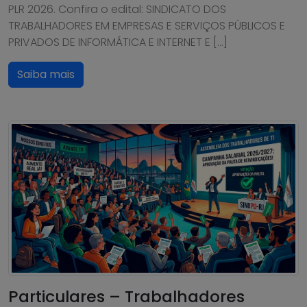
PLR 2026. Confira o edital: SINDICATO DOS
TRABALHADORES EM EMPRESAS E SERVIÇOS PÚBLICOS E
PRIVADOS DE INFORMÁTICA E INTERNET E […]
Saiba mais
Particulares – Trabalhadores