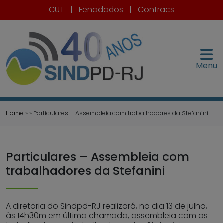
CUT
|
Fenadados
|
Contracs
Menu
Home
» » Particulares – Assembleia com trabalhadores da Stefanini
Particulares – Assembleia com
trabalhadores da Stefanini
A diretoria do Sindpd-RJ realizará, no dia 13 de julho,
às 14h30m em última chamada, assembleia com os