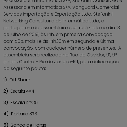
Assessoria em Informática S/A, Stefanini Consultoria e
Assessoria em Informática S/A, Vanguard Comercial
Servicos Importação e Exportação Ltda, Stefanini
Networking Consultoria de Informática Ltda, a
participarem da assembleia a ser realizada no dia 13
de julho de 2018, às 14h, em primeira convocação
com 50% mais 1 e às 14h30m em segunda e última
convocação, com qualquer número de presentes. A
assembleia será realizada na Rua do Ouvidor, 91, 9º
andar, Centro – Rio de Janeiro-RJ, para deliberação
da seguinte pauta:
1)
Off Shore
2)
Escala 4×4
3)
Escala 12×36
4)
Portaria 373
5)
Banco de Horas