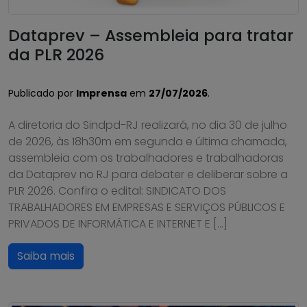
Dataprev – Assembleia para tratar
da PLR 2026
Publicado por
Imprensa
em
27/07/2026
.
A diretoria do Sindpd-RJ realizará, no dia 30 de julho
de 2026, às 18h30m em segunda e última chamada,
assembleia com os trabalhadores e trabalhadoras
da Dataprev no RJ para debater e deliberar sobre a
PLR 2026. Confira o edital: SINDICATO DOS
TRABALHADORES EM EMPRESAS E SERVIÇOS PÚBLICOS E
PRIVADOS DE INFORMÁTICA E INTERNET E […]
Saiba mais