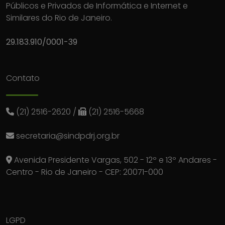
Públicos e Privados de Informática e Internet e
Similares do Rio de Janeiro.
29.183.910/0001-39
Contato
(21) 2516-2620
/
(21) 2516-5668
secretaria@sindpdrj.org.br
Avenida Presidente Vargas, 502 - 12º e 13º Andares -
Centro - Rio de Janeiro - CEP: 20071-000
LGPD