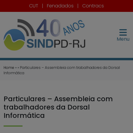
CUT
|
Fenadados
|
Contracs
Menu
Home
» » Particulares – Assembleia com trabalhadores da Dorsal
Informática
Particulares – Assembleia com
trabalhadores da Dorsal
Informática