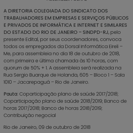
A DIRETORIA COLEGIADA DO SINDICATO DOS
TRABALHADORES EM EMPRESAS E SERVIÇOS PÚBLICOS
E PRIVADOS DE INFORMÁTICA E INTERNET E SIMILARES
DO ESTADO DO RIO DE JANEIRO – SINDPD-RJ
,
pelo
presente Edital, por seus coordenadores, convoca
todos os empregados da Dorsal Informática Eireli –
Me, para assembleia no dia 18 de outubro de 2018,
com primeira e última chamada às 10 horas, com
quorum de 50% + 1. A assembleia será realizada na
Rua Sergio Buarque de Holanda, 605 – Bloco 1 – Sala
1010 – Jacarepaguá – Rio de Janeiro.
Pauta
: Coparticipação plano de saúde 2017/2018;
Coparticipação plano de saúde 2018/2019; Banco de
horas 2017/2018; Banco de horas 2018/2019;
Contribuição negocial
Rio de Janeiro, 09 de outubro de 2018