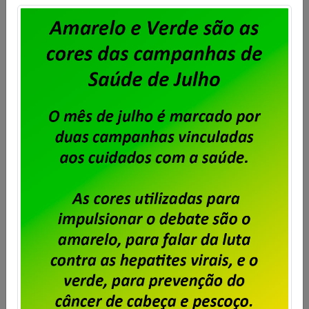
Serpro – assembleia para deliberar
greve por tempo indeterminado