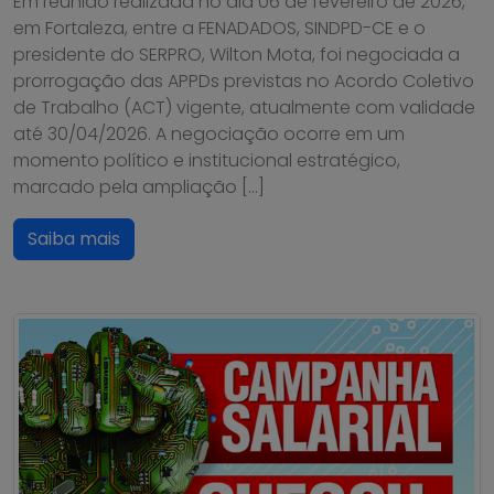
Em reunião realizada no dia 06 de fevereiro de 2026,
em Fortaleza, entre a FENADADOS, SINDPD-CE e o
presidente do SERPRO, Wilton Mota, foi negociada a
prorrogação das APPDs previstas no Acordo Coletivo
de Trabalho (ACT) vigente, atualmente com validade
até 30/04/2026. A negociação ocorre em um
momento político e institucional estratégico,
marcado pela ampliação […]
Saiba mais