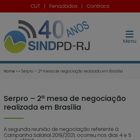
CUT
|
Fenadados
|
Contracs
Menu
Home
» » Serpro – 2ª mesa de negociação realizada em Brasília
Serpro – 2ª mesa de negociação
realizada em Brasília
A segunda reunião de negociação referente à
Campanha Salarial 2019/2021, ocorreu nos dias 4 e 5