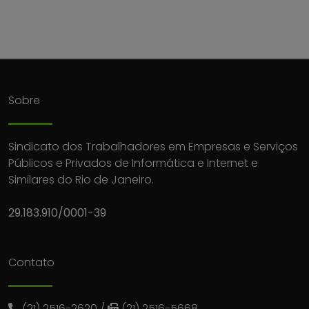
Sobre
Sindicato dos Trabalhadores em Empresas e Serviços
Públicos e Privados de Informática e Internet e
Similares do Rio de Janeiro.
29.183.910/0001-39
Contato
(21) 2516-2620
/
(21) 2516-5668