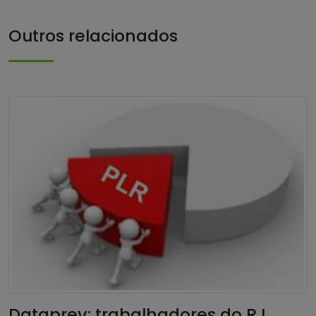
Outros relacionados
Dataprev: trabalhadores do RJ