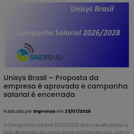
Unisys Brasil – Proposta da
empresa é aprovada e campanha
salarial é encerrada
Publicado por
Imprensa
em
23/07/2026
.
A Campanha Salarial 2026/2028 dos trabalhadores e
trabalhadoras da Unisys Brasil está encerrada, com a