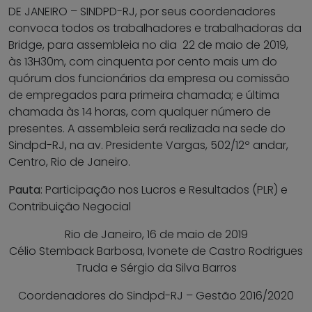
DE JANEIRO – SINDPD-RJ, por seus coordenadores
convoca todos os trabalhadores e trabalhadoras da
Bridge, para assembleia no dia 22 de maio de 2019,
às 13H30m, com cinquenta por cento mais um do
quórum dos funcionários da empresa ou comissão
de empregados para primeira chamada; e última
chamada às 14 horas, com qualquer número de
presentes. A assembleia será realizada na sede do
Sindpd-RJ, na av. Presidente Vargas, 502/12º andar,
Centro, Rio de Janeiro.
Pauta
: Participação nos Lucros e Resultados (PLR) e
Contribuição Negocial
Rio de Janeiro, 16 de maio de 2019
Célio Stemback Barbosa, Ivonete de Castro Rodrigues
Truda e Sérgio da Silva Barros
Coordenadores do Sindpd-RJ – Gestão 2016/2020