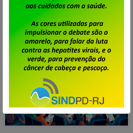
da Dataprev no RJ para debater e deliberar sobre a
PLR 2026. Confira o edital: SINDICATO DOS
TRABALHADORES EM EMPRESAS E SERVIÇOS PÚBLICOS E
PRIVADOS DE INFORMÁTICA E INTERNET E […]
Saiba mais