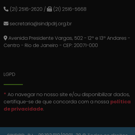
(21) 2516-2620
/
(21) 2516-5668
secretaria@sindpdrj.org.br
Avenida Presidente Vargas, 502 - 12º e 13º Andares -
Centro - Rio de Janeiro - CEP: 20071-000
LGPD
*
Ao navegar no nosso site e/ou disponibilizar dados,
certifique-se de que concorda com a nossa
política
de privacidade
.