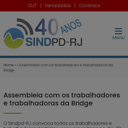
CUT
|
Fenadados
|
Contracs
Menu
Home
» » Assembleia com os trabalhadores e trabalhadoras da
Bridge
Assembleia com os trabalhadores
e trabalhadoras da Bridge
O Sindpd-RJ convoca todos os trabalhadores e