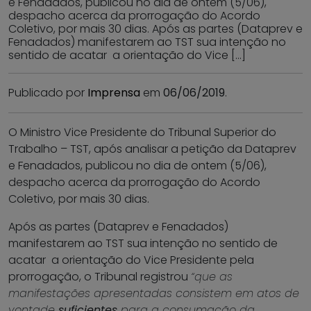
e Fenadados, publicou no dia de ontem (5/06),
despacho acerca da prorrogação do Acordo
Coletivo, por mais 30 dias. Após as partes (Dataprev e
Fenadados) manifestarem ao TST sua intenção no
sentido de acatar a orientação do Vice […]
Publicado por
Imprensa
em
06/06/2019
.
O Ministro Vice Presidente do Tribunal Superior do
Trabalho – TST, após analisar a petição da Dataprev
e Fenadados, publicou no dia de ontem (5/06),
despacho acerca da prorrogação do Acordo
Coletivo, por mais 30 dias.
Após as partes (Dataprev e Fenadados)
manifestarem ao TST sua intenção no sentido de
acatar a orientação do Vice Presidente pela
prorrogação, o Tribunal registrou
“que as
manifestações apresentadas consistem em atos de
vontade
suficientes
para a consumação da