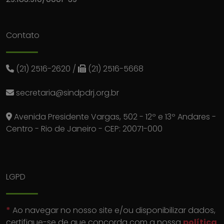
Contato
(21) 2516-2620
/
(21) 2516-5668
secretaria@sindpdrj.org.br
Avenida Presidente Vargas, 502 - 12º e 13º Andares -
Centro - Rio de Janeiro - CEP: 20071-000
LGPD
*
Ao navegar no nosso site e/ou disponibilizar dados,
certifique-se de que concorda com a nossa
política