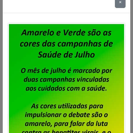
×
sindical sobre o ACT 2025/2027 relativa ao ano
corrente (2025).
Saiba mais
Dataprev – Sindpd-RJ abre prazo
para entrega de cartas de