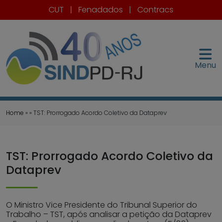
CUT
|
Fenadados
|
Contracs
Menu
Home
» » TST: Prorrogado Acordo Coletivo da Dataprev
TST: Prorrogado Acordo Coletivo da
Dataprev
O Ministro Vice Presidente do Tribunal Superior do
Trabalho – TST, após analisar a petição da Dataprev