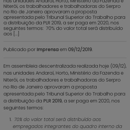
nas unidades Andaraí, Horto, Ministério da Fazenda e
Niterói, os trabalhadores e trabalhadoras do Serpro
no Rio de Janeiro aprovaram a proposta
apresentada pelo Tribunal Superior do Trabalho para
a distribuição da PLR 2019, a ser paga em 2020, nos
seguintes termos: 70% do valor total será distribuído
aos […]
Publicado por
Imprensa
em
09/12/2019
.
Em assembleia descentralizada realizada hoje (09/12),
nas unidades Andaraí, Horto, Ministério da Fazenda e
Niterói, os trabalhadores e trabalhadoras do Serpro
no Rio de Janeiro aprovaram a proposta
apresentada pelo Tribunal Superior do Trabalho para
a distribuição da
PLR 2019
, a ser paga em 2020, nos
seguintes termos:
70% do valor total será distribuído aos
empregados integrantes do quadro interno da