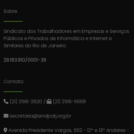
Sobre
Sindicato dos Trabalhadores em Empresas e Serviços
Públicos e Privados de Informática e Internet e
Similares do Rio de Janeiro.
29.183.910/0001-39
Contato
(21) 2516-2620
/
(21) 2516-5668
secretaria@sindpdrj.org.br
Avenida Presidente Vargas, 502 - 12º e 13º Andares -