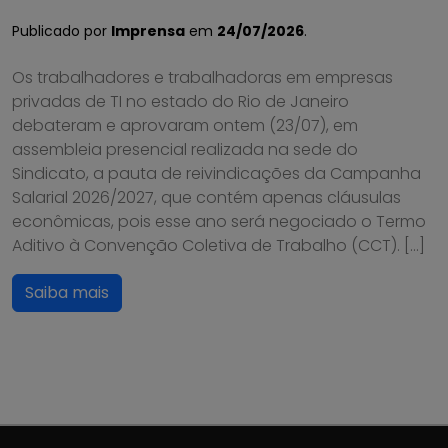
Publicado por
Imprensa
em
24/07/2026
.
Os trabalhadores e trabalhadoras em empresas
privadas de TI no estado do Rio de Janeiro
debateram e aprovaram ontem (23/07), em
assembleia presencial realizada na sede do
Sindicato, a pauta de reivindicações da Campanha
Salarial 2026/2027, que contém apenas cláusulas
econômicas, pois esse ano será negociado o Termo
Aditivo à Convenção Coletiva de Trabalho (CCT). […]
Saiba mais