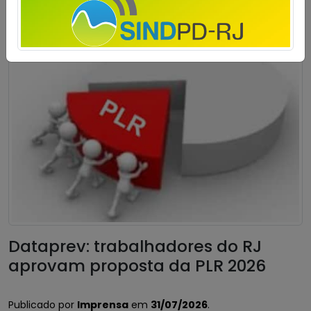
Dataprev: trabalhadores do RJ
aprovam proposta da PLR 2026
Publicado por
Imprensa
em
31/07/2026
.