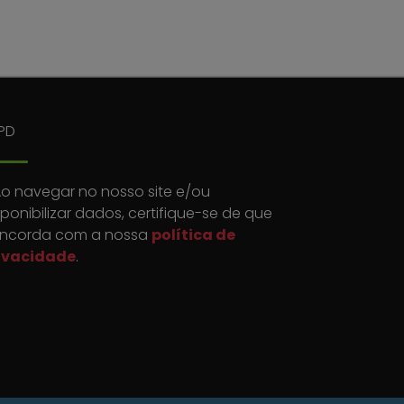
PD
o navegar no nosso site e/ou
sponibilizar dados, certifique-se de que
ncorda com a nossa
política de
ivacidade
.