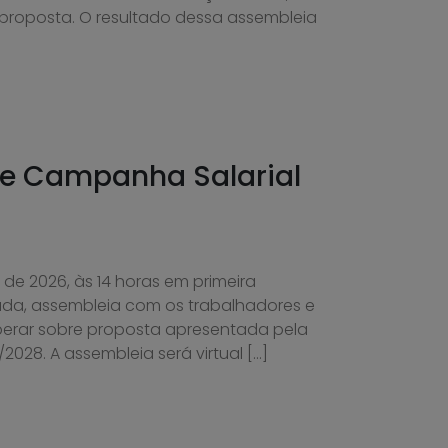
à proposta. O resultado dessa assembleia
 de Campanha Salarial
o de 2026, às 14 horas em primeira
da, assembleia com os trabalhadores e
liberar sobre proposta apresentada pela
028. A assembleia será virtual […]