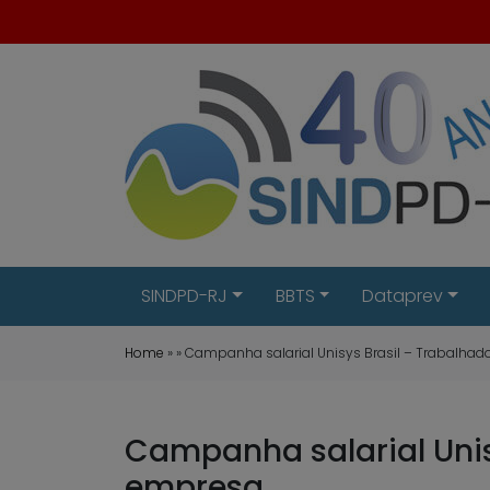
SINDPD-RJ
BBTS
Dataprev
Home
» » Campanha salarial Unisys Brasil – Trabalh
Campanha salarial Unis
empresa