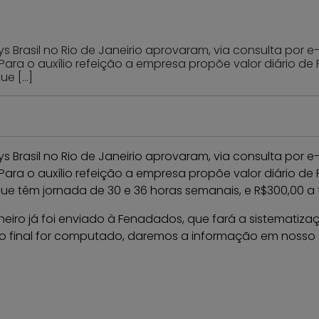
s Brasil no Rio de Janeirio aprovaram, via consulta por e
. Para o auxílio refeição a empresa propõe valor diário 
ue […]
s Brasil no Rio de Janeirio aprovaram, via consulta por e
. Para o auxílio refeição a empresa propõe valor diário 
ue têm jornada de 30 e 36 horas semanais, e R$300,00 a t
neiro já foi enviado à Fenadados, que fará a sistematiz
do final for computado, daremos a informação em nosso s