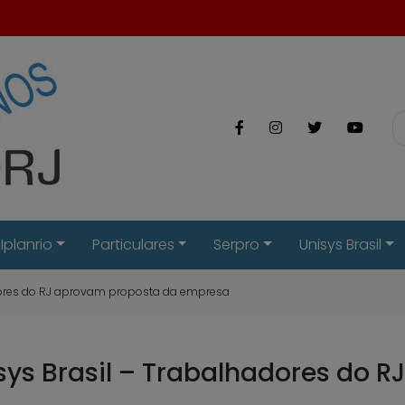
Iplanrio
Particulares
Serpro
Unisys Brasil
adores do RJ aprovam proposta da empresa
ys Brasil – Trabalhadores do 