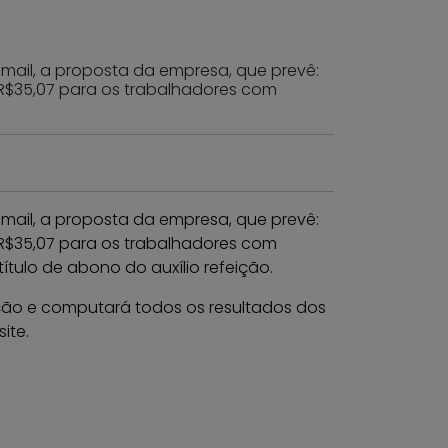
-mail, a proposta da empresa, que prevê:
de R$35,07 para os trabalhadores com
-mail, a proposta da empresa, que prevê:
de R$35,07 para os trabalhadores com
ítulo de abono do auxílio refeição.
ação e computará todos os resultados dos
ite.