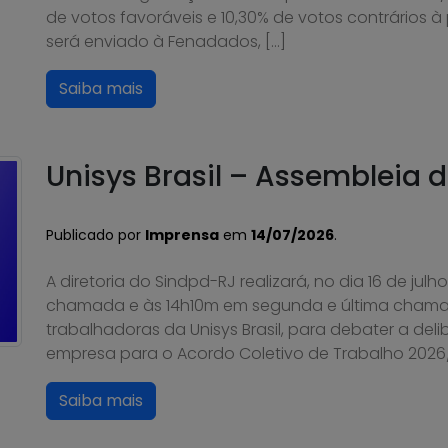
de votos favoráveis e 10,30% de votos contrários 
será enviado à Fenadados, […]
Saiba mais
Unisys Brasil – Assembleia
Publicado por
Imprensa
em
14/07/2026
.
A diretoria do Sindpd-RJ realizará, no dia 16 de julh
chamada e às 14h10m em segunda e última chama
trabalhadoras da Unisys Brasil, para debater a de
empresa para o Acordo Coletivo de Trabalho 2026/2
Saiba mais