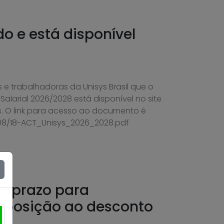
do e está disponível
 e trabalhadoras da Unisys Brasil que o
alarial 2026/2028 está disponível no site
. O link para acesso ao documento é
/08/18-ACT_Unisys_2026_2028.pdf
re prazo para
oposição ao desconto
l