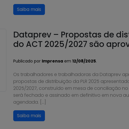
Saiba mais
Dataprev – Propostas de dis
do ACT 2025/2027 são apro
Publicado por
Imprensa
em
12/08/2025
.
Os trabalhadores e trabalhadoras da Dataprev ap
propostas de distribuição da PLR 2025 apresentada
2025/2027, construído em mesa de conciliação no T
será fechado e assinado em definitivo em nova au
agendada. […]
Saiba mais