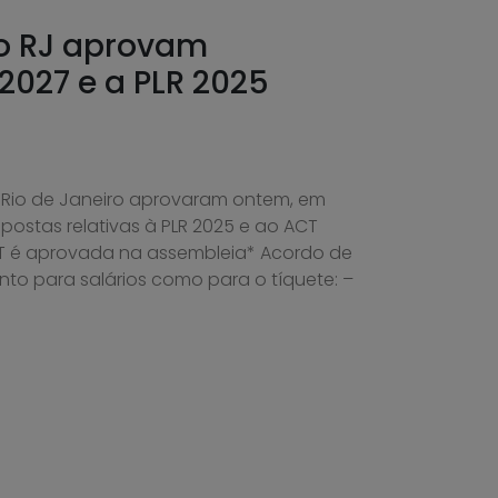
do RJ aprovam
2027 e a PLR 2025
 Rio de Janeiro aprovaram ontem, em
postas relativas à PLR 2025 e ao ACT
T é aprovada na assembleia* Acordo de
to para salários como para o tíquete: –