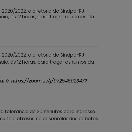
 2020/2022, a diretoria do Sindpd-RJ
aio, às 12 horas, para traçar os rumos da
 2020/2022, a diretoria do Sindpd-RJ
aio, às 12 horas, para traçar os rumos da
al é:
https://zoom.us/j/97254502347?
da tolerância de 20 minutos para ingresso
umulto e atrasos no desenrolar dos debates