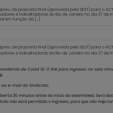
prev, de proposta final (aprovada pela SEST) para o ACT
hadores e trabalhadoras do Rio de Janeiro no dia 27 de m
ual em função da […]
prev, de proposta final (aprovada pela SEST) para o ACT
hadores e trabalhadoras do Rio de Janeiro no dia 27 de m
andemia de Covid 19. O link para ingresso na sala virtu
9
.
 ao e-mail do Sindicato.
berta 30 minutos antes do início da assembleia. Será da
ríodo não será permitido o ingresso, para que não haja t