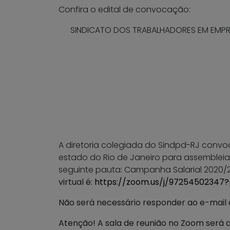
Confira o edital de convocação:
SINDICATO DOS TRABALHADORES EM EMPRES
A diretoria colegiada do Sindpd-RJ convo
estado do Rio de Janeiro para assembleia 
seguinte pauta: Campanha Salarial 2020/2
virtual é:
https://zoom.us/j/9725450234
Não será necessário responder ao e-mail d
Atenção! A sala de reunião no Zoom será a