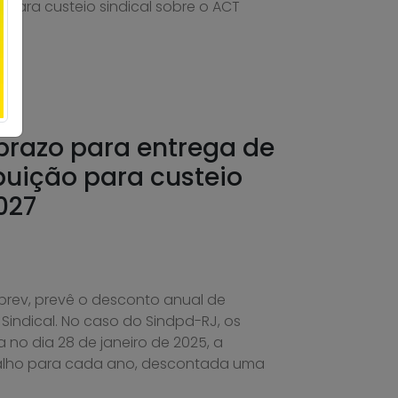
para custeio sindical sobre o ACT
prazo para entrega de
buição para custeio
027
prev, prevê o desconto anual de
indical. No caso do Sindpd-RJ, os
no dia 28 de janeiro de 2025, a
balho para cada ano, descontada uma