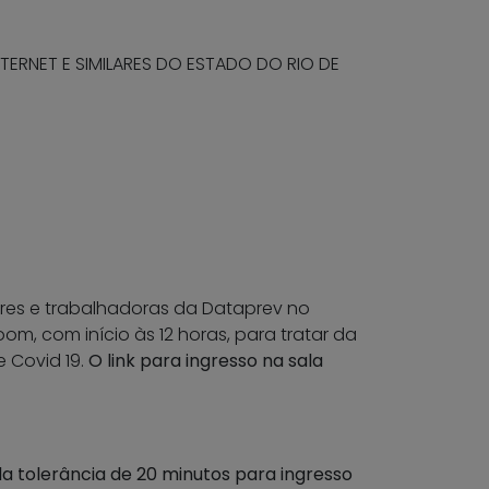
TERNET E SIMILARES DO ESTADO DO RIO DE
6
ores e trabalhadoras da Dataprev no
m, com início às 12 horas, para tratar da
 Covid 19.
O link para ingresso na sala
da tolerância de 20 minutos para ingresso