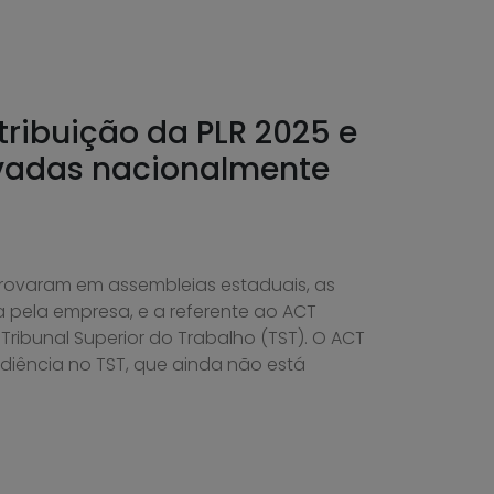
tribuição da PLR 2025 e
vadas nacionalmente
rovaram em assembleias estaduais, as
 pela empresa, e a referente ao ACT
ribunal Superior do Trabalho (TST). O ACT
diência no TST, que ainda não está