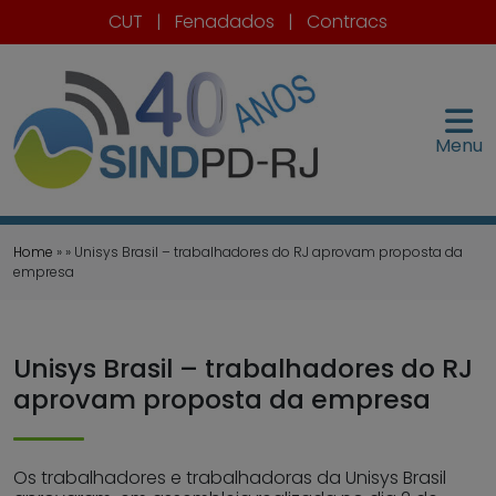
CUT
|
Fenadados
|
Contracs
Menu
Home
» » Unisys Brasil – trabalhadores do RJ aprovam proposta da
empresa
Unisys Brasil – trabalhadores do RJ
aprovam proposta da empresa
Os trabalhadores e trabalhadoras da Unisys Brasil