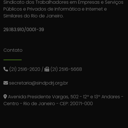
Sindicato dos Trabalhadores em Empresas e Serviços
Públicos e Privados de Informática e Internet e
Similares do Rio de Janeiro.
29.183.910/0001-39
Contato
(21) 2516-2620
/
(21) 2516-5668
secretaria@sindpdrj.org.br
Avenida Presidente Vargas, 502 - 12º e 13º Andares -
Centro - Rio de Janeiro - CEP: 20071-000