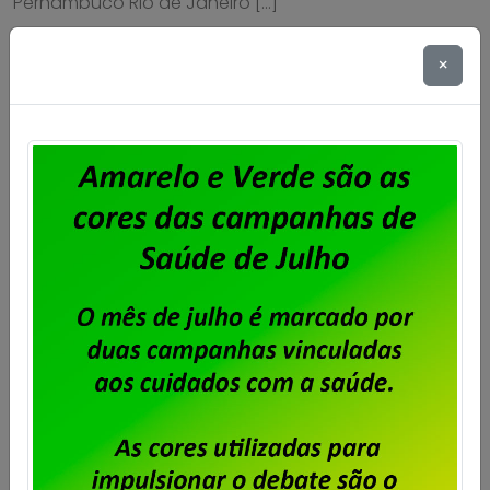
Pernambuco Rio de Janeiro […]
Saiba mais
×
Unisys Brasil – Trabalhadores do RJ
aprovam proposta da empresa