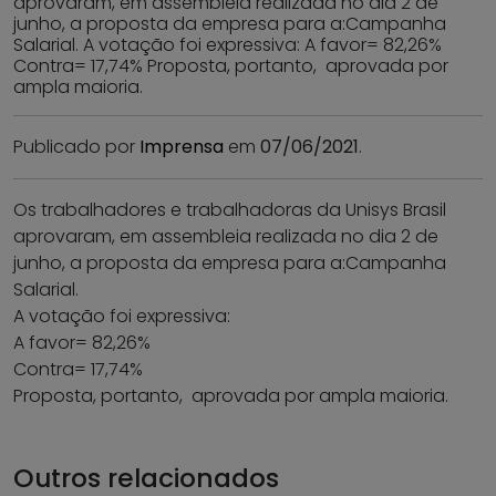
aprovaram, em assembleia realizada no dia 2 de
junho, a proposta da empresa para a:Campanha
Salarial. A votação foi expressiva: A favor= 82,26%
Contra= 17,74% Proposta, portanto, aprovada por
ampla maioria.
Publicado por
Imprensa
em
07/06/2021
.
Os trabalhadores e trabalhadoras da Unisys Brasil
aprovaram, em assembleia realizada no dia 2 de
junho, a proposta da empresa para a:Campanha
Salarial.
A votação foi expressiva:
A favor= 82,26%
Contra= 17,74%
Proposta, portanto, aprovada por ampla maioria.
Outros relacionados