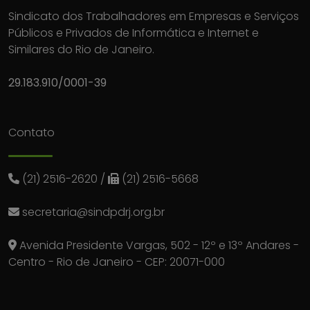
Sindicato dos Trabalhadores em Empresas e Serviços
Públicos e Privados de Informática e Internet e
Similares do Rio de Janeiro.
29.183.910/0001-39
Contato
(21) 2516-2620
/
(21) 2516-5668
secretaria@sindpdrj.org.br
Avenida Presidente Vargas, 502 - 12º e 13º Andares -
Centro - Rio de Janeiro - CEP: 20071-000