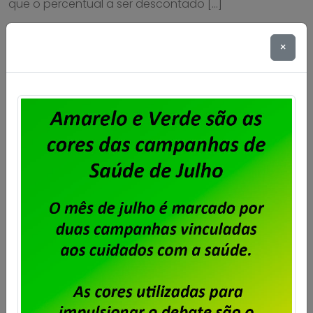
que o percentual a ser descontado […]
Saiba mais
×