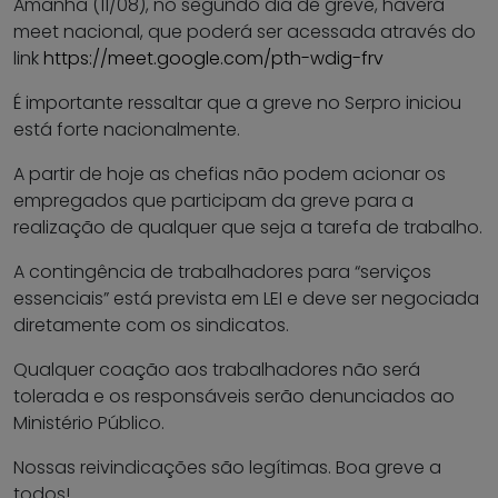
Amanhã (11/08), no segundo dia de greve, haverá
meet nacional, que poderá ser acessada através do
link
https://meet.google.com/pth-wdig-frv
É importante ressaltar que a greve no Serpro iniciou
está forte nacionalmente.
A partir de hoje as chefias não podem acionar os
empregados que participam da greve para a
realização de qualquer que seja a tarefa de trabalho.
A contingência de trabalhadores para “serviços
essenciais” está prevista em LEI e deve ser negociada
diretamente com os sindicatos.
Qualquer coação aos trabalhadores não será
tolerada e os responsáveis serão denunciados ao
Ministério Público.
Nossas reivindicações são legítimas. Boa greve a
todos!