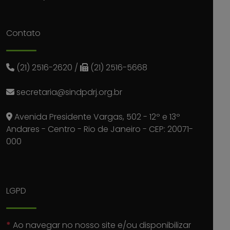
Contato
(21) 2516-2620
/
(21) 2516-5668
secretaria@sindpdrj.org.br
Avenida Presidente Vargas, 502 - 12º e 13º
Andares - Centro - Rio de Janeiro - CEP: 20071-
000
LGPD
*
Ao navegar no nosso site e/ou disponibilizar