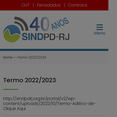
CUT
|
Fenadados
|
Contracs
Menu
Home
» » Termo 2022/2023
Termo 2022/2023
http://sindpdrj.org.br/portal/v2/wp-
content/uploads/2022/10/Termo-Aditivo-de-
Clique Aqui