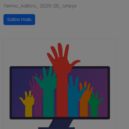
Termo_Aditivo_ 2025-26_ Unisys
Saiba mais