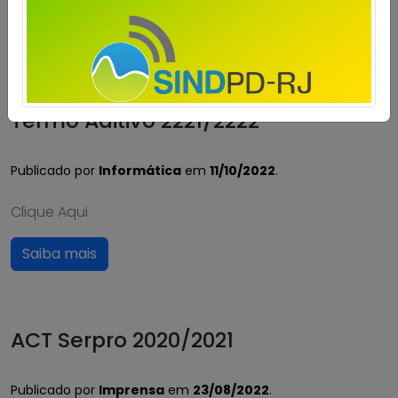
Saiba mais
Termo Aditivo 2221/2222
Publicado por
Informática
em
11/10/2022
.
Clique Aqui
Saiba mais
ACT Serpro 2020/2021
Publicado por
Imprensa
em
23/08/2022
.