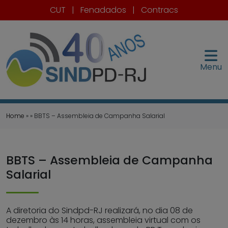
CUT
|
Fenadados
|
Contracs
Menu
Home
» » BBTS – Assembleia de Campanha Salarial
BBTS – Assembleia de Campanha
Salarial
A diretoria do Sindpd-RJ realizará, no dia 08 de
dezembro às 14 horas, assembleia virtual com os