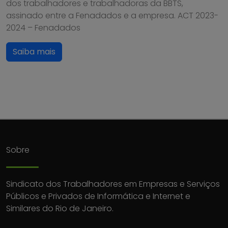
dos trabalhadores e trabalhadoras da BBTS,
assinado entre a Fenadados e a empresa. ACT 2023-
2024 – Fenadados
Saiba mais
Sobre
Sindicato dos Trabalhadores em Empresas e Serviços
Públicos e Privados de Informática e Internet e
Similares do Rio de Janeiro.