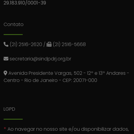
29.183.910/0001-39
Contato
(21) 2516-2620
/
(21) 2516-5668
secretaria@sindpdrj.org.br
Avenida Presidente Vargas, 502 - 12º e 13º Andares -
Centro - Rio de Janeiro - CEP: 20071-000
LGPD
*
Ao navegar no nosso site e/ou disponibilizar dados,