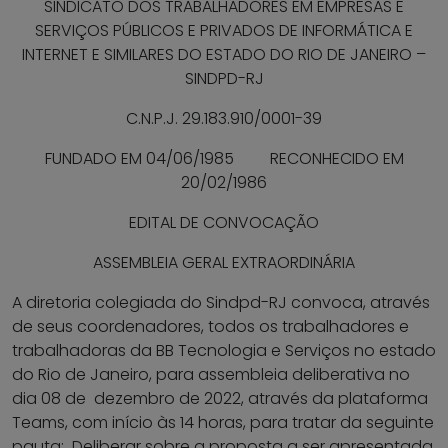
SINDICATO DOS TRABALHADORES EM EMPRESAS E
SERVIÇOS PÚBLICOS E PRIVADOS DE INFORMÁTICA E
INTERNET E SIMILARES DO ESTADO DO RIO DE JANEIRO –
SINDPD-RJ
C.N.P.J. 29.183.910/0001-39
FUNDADO EM 04/06/1985 RECONHECIDO EM
20/02/1986
EDITAL DE CONVOCAÇÃO
ASSEMBLEIA GERAL EXTRAORDINÁRIA
A diretoria colegiada do Sindpd-RJ convoca, através
de seus coordenadores, todos os trabalhadores e
trabalhadoras da BB Tecnologia e Serviços no estado
do Rio de Janeiro, para assembleia deliberativa no
dia 08 de dezembro de 2022, através da plataforma
Teams, com início às 14 horas, para tratar da seguinte
pauta: Deliberar sobre a proposta a ser apresentada