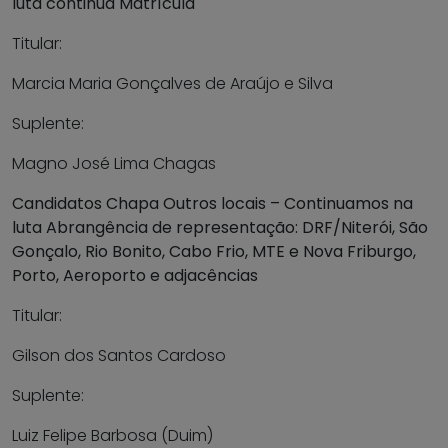
luta continua Matrícula
Titular:
Marcia Maria Gonçalves de Araújo e Silva
Suplente:
Magno José Lima Chagas
Candidatos Chapa Outros locais – Continuamos na
luta Abrangência de representação: DRF/Niterói, São
Gonçalo, Rio Bonito, Cabo Frio, MTE e Nova Friburgo,
Porto, Aeroporto e adjacências
Titular:
Gilson dos Santos Cardoso
Suplente:
Luiz Felipe Barbosa (Duim)