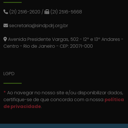
(21) 2516-2620
/
(21) 2516-5668
secretaria@sindpdrj.org.br
Avenida Presidente Vargas, 502 - 12º e 13º Andares -
Centro - Rio de Janeiro - CEP: 20071-000
LGPD
*
Ao navegar no nosso site e/ou disponibilizar dados,
certifique-se de que concorda com a nossa
política
de privacidade
.