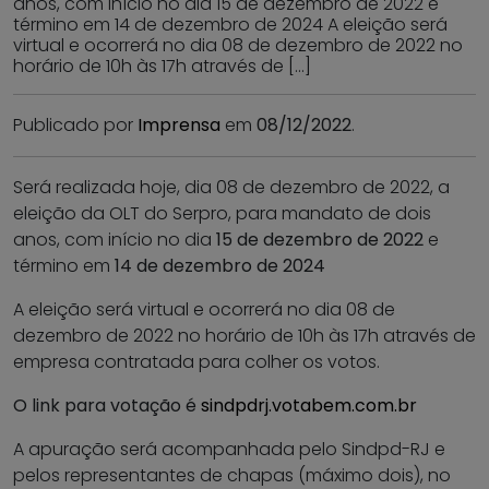
anos, com início no dia 15 de dezembro de 2022 e
término em 14 de dezembro de 2024 A eleição será
virtual e ocorrerá no dia 08 de dezembro de 2022 no
horário de 10h às 17h através de […]
Publicado por
Imprensa
em
08/12/2022
.
Será realizada hoje, dia 08 de dezembro de 2022, a
eleição da OLT do Serpro, para mandato de dois
anos, com início no dia
15 de dezembro de 2022
e
término em
14 de dezembro de 2024
A eleição será virtual e ocorrerá no dia 08 de
dezembro de 2022 no horário de 10h às 17h através de
empresa contratada para colher os votos.
O link para votação é
sindpdrj.votabem.com.br
A apuração será acompanhada pelo Sindpd-RJ e
pelos representantes de chapas (máximo dois), no