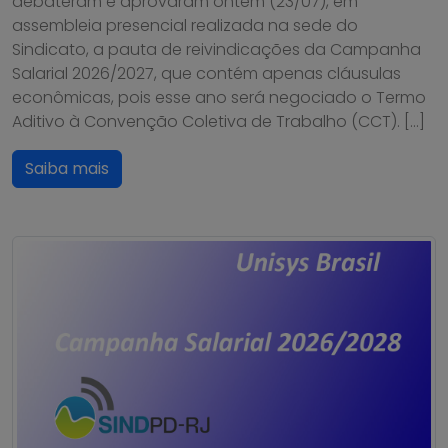
debateram e aprovaram ontem (23/07), em
assembleia presencial realizada na sede do
Sindicato, a pauta de reivindicações da Campanha
Salarial 2026/2027, que contém apenas cláusulas
econômicas, pois esse ano será negociado o Termo
Aditivo à Convenção Coletiva de Trabalho (CCT). […]
Saiba mais