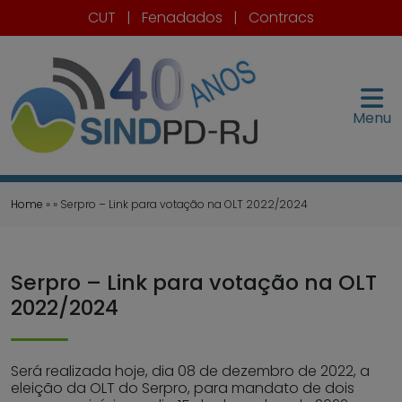
CUT
|
Fenadados
|
Contracs
Menu
Home
» » Serpro – Link para votação na OLT 2022/2024
Serpro – Link para votação na OLT
2022/2024
Será realizada hoje, dia 08 de dezembro de 2022, a
eleição da OLT do Serpro, para mandato de dois