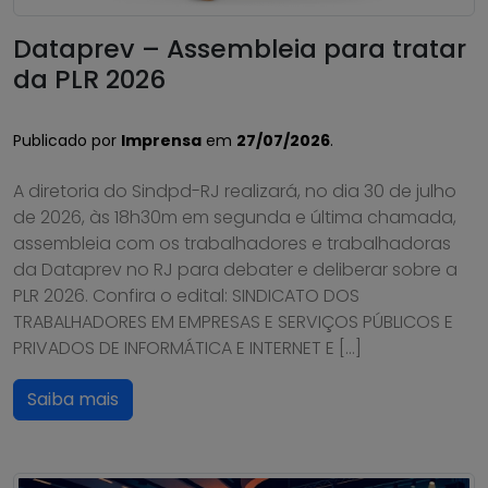
Dataprev – Assembleia para tratar
da PLR 2026
Publicado por
Imprensa
em
27/07/2026
.
A diretoria do Sindpd-RJ realizará, no dia 30 de julho
de 2026, às 18h30m em segunda e última chamada,
assembleia com os trabalhadores e trabalhadoras
da Dataprev no RJ para debater e deliberar sobre a
PLR 2026. Confira o edital: SINDICATO DOS
TRABALHADORES EM EMPRESAS E SERVIÇOS PÚBLICOS E
PRIVADOS DE INFORMÁTICA E INTERNET E […]
Saiba mais