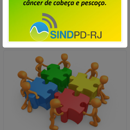
de Contribuição para Custeio Sindical sobre a PLR
2026, com desconto limitado a 240,00 e direito a
oposição por parte daqueles que não […]
Saiba mais