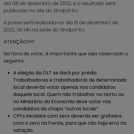
dia 08 de dezembro de 2022, e o resultado será
publicado no site do Sindpd-RJ.
A posse será realizada no dia 13 de dezembro de
2022, às 14h na sede do Sindpd-RJ.
ATENÇÃO!!!!!
Na hora de votar, é importante que seja observado o
seguinte:
A eleição da OLT se dará por prédio.
Trabalhadores e trabalhadoras de determinado
local deverão votar apenas nos candidatos
daquele local. Quem não trabalhar no Horto ou
no Ministério da Economia deve votar nos
candidatos da chapa “outros locais”.
CPFs iniciados com zero deverão ser grafados
com o zero na frente, para que não haja erro na
votação.