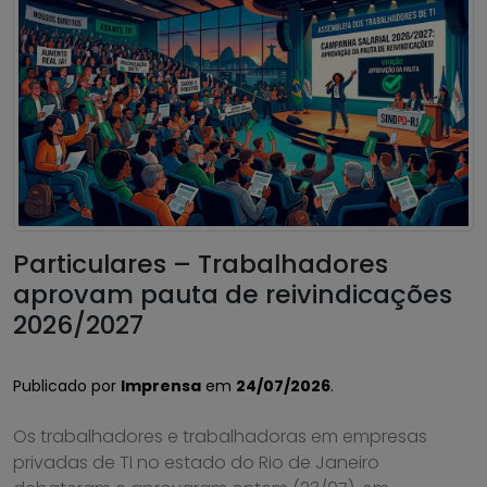
Particulares – Trabalhadores
aprovam pauta de reivindicações
2026/2027
Publicado por
Imprensa
em
24/07/2026
.
Os trabalhadores e trabalhadoras em empresas
privadas de TI no estado do Rio de Janeiro