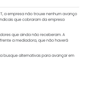
o TST, a empresa não trouxe nenhum avanço
sindicais que cobraram da empresa
adores que ainda não receberam. A
rente a mediadora, que não haverá
sa busque alternativas para avançar em