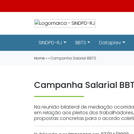
SINDPD-RJ
BBTS
Dataprev
Home
» » Campanha Salarial BBTS
Campanha Salarial BB
Na reunião bilateral de mediação ocorrid
em relação aos pleitos dos trabalhadores
propostas concretas para o acordo colet