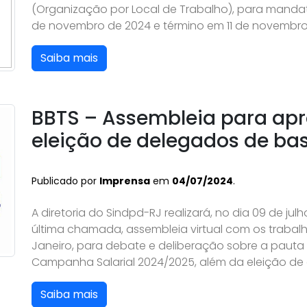
(Organização por Local de Trabalho), para mandato
de novembro de 2024 e término em 11 de novembro
Saiba mais
BBTS – Assembleia para ap
eleição de delegados de ba
Publicado por
Imprensa
em
04/07/2024
.
A diretoria do Sindpd-RJ realizará, no dia 09 de ju
última chamada, assembleia virtual com os trabal
Janeiro, para debate e deliberação sobre a pauta 
Campanha Salarial 2024/2025, além da eleição de
Saiba mais