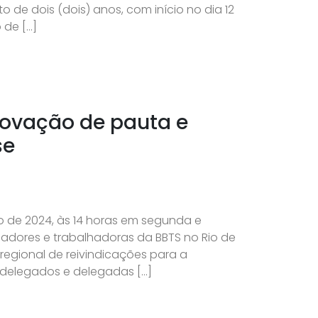
 de dois (dois) anos, com início no dia 12
 de […]
rovação de pauta e
se
lho de 2024, às 14 horas em segunda e
hadores e trabalhadoras da BBTS no Rio de
regional de reivindicações para a
 delegados e delegadas […]