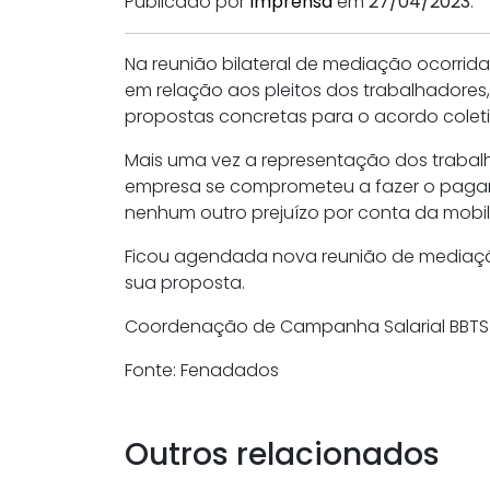
Publicado por
Imprensa
em
27/04/2023
.
Na reunião bilateral de mediação ocorrid
em relação aos pleitos dos trabalhadores
propostas concretas para o acordo coleti
Mais uma vez a representação dos trabal
empresa se comprometeu a fazer o pagam
nenhum outro prejuízo por conta da mobil
Ficou agendada nova reunião de mediação
sua proposta.
Coordenação de Campanha Salarial BBTS
Fonte: Fenadados
Outros relacionados