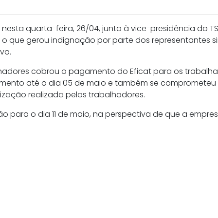
a nesta quarta-feira, 26/04, junto à vice-presidência d
, o que gerou indignação por parte dos representantes 
vo.
hadores cobrou o pagamento do Eficat para os trabalh
ento até o dia 05 de maio e também se comprometeu f
ização realizada pelos trabalhadores.
 para o dia 11 de maio, na perspectiva de que a empre