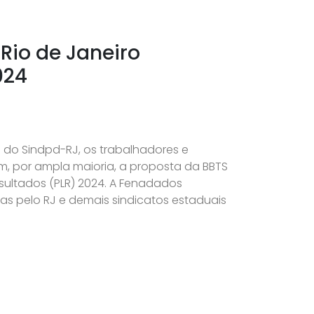
Rio de Janeiro
024
a do Sindpd-RJ, os trabalhadores e
m, por ampla maioria, a proposta da BBTS
esultados (PLR) 2024. A Fenadados
as pelo RJ e demais sindicatos estaduais