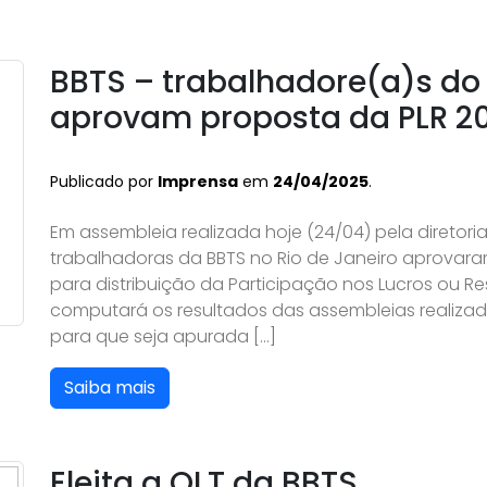
BBTS – trabalhadore(a)s do 
aprovam proposta da PLR 2
Publicado por
Imprensa
em
24/04/2025
.
Em assembleia realizada hoje (24/04) pela diretori
trabalhadoras da BBTS no Rio de Janeiro aprovara
para distribuição da Participação nos Lucros ou R
computará os resultados das assembleias realizad
para que seja apurada […]
Saiba mais
Eleita a OLT da BBTS