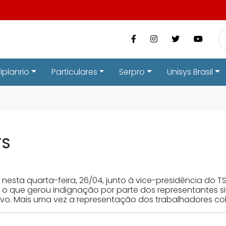
Iplanrio
Particulares
Serpro
Unisys Brasil
TS
a nesta quarta-feira, 26/04, junto à vice-presidência d
, o que gerou indignação por parte dos representantes 
ivo. Mais uma vez a representação dos trabalhadores c