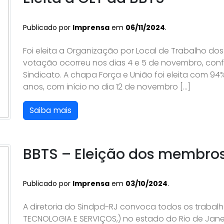
Publicado por
Imprensa
em
06/11/2024
.
Foi eleita a Organização por Local de Trabalho do
votação ocorreu nos dias 4 e 5 de novembro, conf
Sindicato. A chapa Força e União foi eleita com 9
anos, com início no dia 12 de novembro […]
Saiba mais
BBTS – Eleição dos membro
Publicado por
Imprensa
em
03/10/2024
.
A diretoria do Sindpd-RJ convoca todos os trabal
TECNOLOGIA E SERVIÇOS,) no estado do Rio de Jan