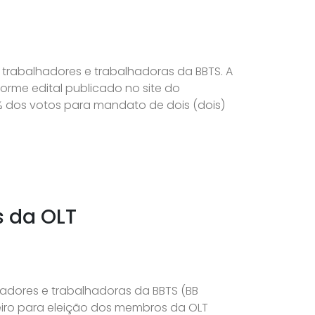
s trabalhadores e trabalhadoras da BBTS. A
orme edital publicado no site do
4% dos votos para mandato de dois (dois)
s da OLT
hadores e trabalhadoras da BBTS (BB
eiro para eleição dos membros da OLT