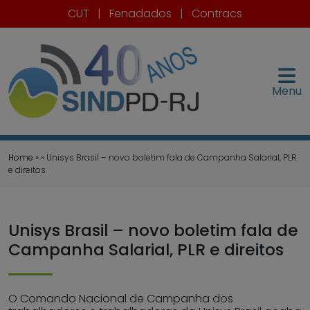
CUT
|
Fenadados
|
Contracs
Menu
Home
» » Unisys Brasil – novo boletim fala de Campanha Salarial, PLR
e direitos
Unisys Brasil – novo boletim fala de
Campanha Salarial, PLR e direitos
O Comando Nacional de Campanha dos