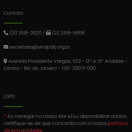
Contato
(21) 2516-2620
/
(21) 2516-5668
secretaria@sindpdrj.org.br
Avenida Presidente Vargas, 502 - 12º e 13º Andares -
Centro - Rio de Janeiro - CEP: 20071-000
LGPD
*
Ao navegar no nosso site e/ou disponibilizar dados,
certifique-se de que concorda com a nossa
política
de privacidade
.