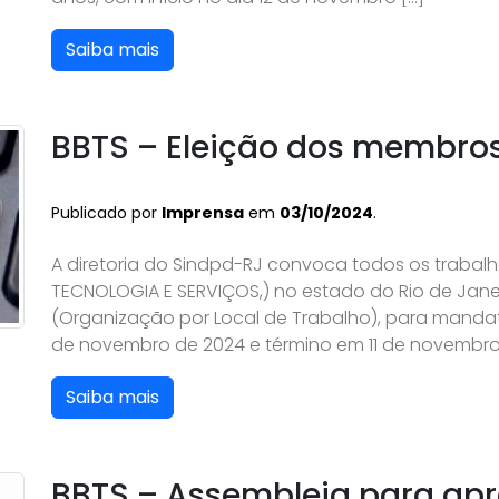
Saiba mais
BBTS – Eleição dos membro
Publicado por
Imprensa
em
03/10/2024
.
A diretoria do Sindpd-RJ convoca todos os trabal
TECNOLOGIA E SERVIÇOS,) no estado do Rio de Jan
(Organização por Local de Trabalho), para mandato
de novembro de 2024 e término em 11 de novembro
Saiba mais
BBTS – Assembleia para ap