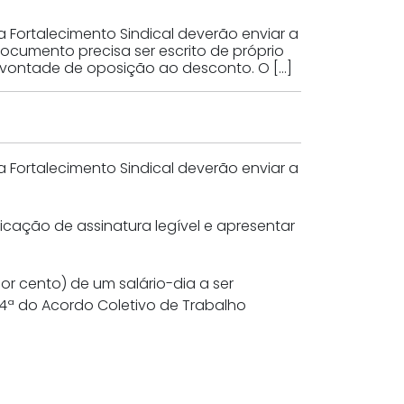
Fortalecimento Sindical deverão enviar a
documento precisa ser escrito de próprio
a vontade de oposição ao desconto. O […]
Fortalecimento Sindical deverão enviar a
icação de assinatura legível e apresentar
r cento) de um salário-dia a ser
ª do Acordo Coletivo de Trabalho