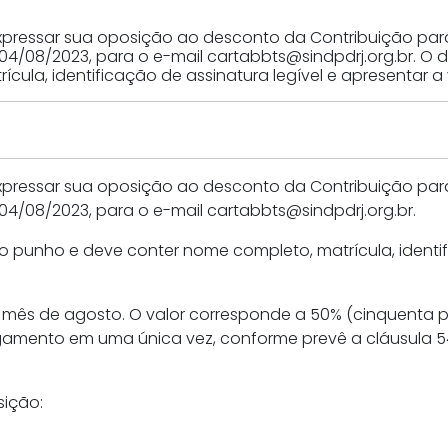
pressar sua oposição ao desconto da Contribuição para 
04/08/2023, para o e-mail cartabbts@sindpdrj.org.br. O 
cula, identificação de assinatura legível e apresentar 
pressar sua oposição ao desconto da Contribuição para 
04/08/2023, para o e-mail cartabbts@sindpdrj.org.br.
o punho e deve conter nome completo, matrícula, identif
mês de agosto. O valor corresponde a 50% (cinquenta po
amento em uma única vez, conforme prevê a cláusula 54
sição: