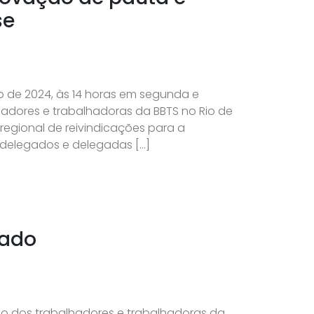
se
lho de 2024, às 14 horas em segunda e
hadores e trabalhadoras da BBTS no Rio de
regional de reivindicações para a
 delegados e delegadas […]
nado
lho dos trabalhadores e trabalhadoras da