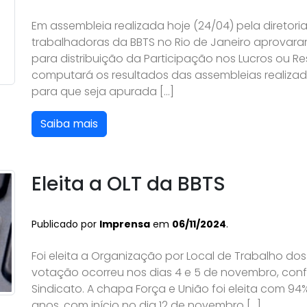
Em assembleia realizada hoje (24/04) pela diretori
trabalhadoras da BBTS no Rio de Janeiro aprovara
para distribuição da Participação nos Lucros ou R
computará os resultados das assembleias realizad
para que seja apurada […]
Saiba mais
Eleita a OLT da BBTS
Publicado por
Imprensa
em
06/11/2024
.
Foi eleita a Organização por Local de Trabalho do
votação ocorreu nos dias 4 e 5 de novembro, conf
Sindicato. A chapa Força e União foi eleita com 9
anos, com início no dia 12 de novembro […]