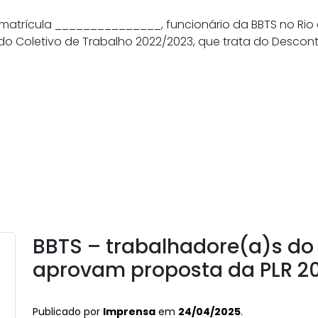
trícula _______________, funcionário da BBTS no Rio 
do Coletivo de Trabalho 2022/2023, que trata do Descont
BBTS – trabalhadore(a)s do 
aprovam proposta da PLR 2
Publicado por
Imprensa
em
24/04/2025
.