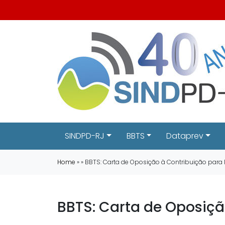
SINDPD-RJ
BBTS
Dataprev
Home
» » BBTS: Carta de Oposição à Contribuição para 
BBTS: Carta de Oposiçã