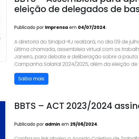
eleição de delegados de ba
Publicado por
Imprensa
em
04/07/2024
.
A diretoria do Sindpd-RJ realizará, no dia 09 de ju
última chamada, assembleia virtual com os trabal
Janeiro, para debate e deliberação sobre a pauta 
Campanha Salarial 2024/2025, além da eleição de
Saiba mais
BBTS – ACT 2023/2024 assi
Publicado por
admin
em
25/06/2024
.
Confira no link abaixo o Acordo Coletivo de Traba