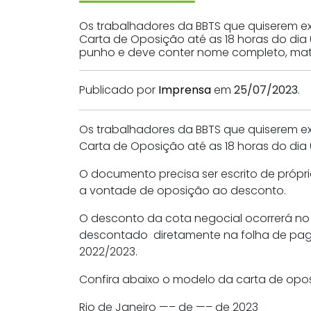
Os trabalhadores da BBTS que quiserem ex
Carta de Oposição até as 18 horas do dia 
punho e deve conter nome completo, matrí
Publicado por
Imprensa
em
25/07/2023
.
Os trabalhadores da BBTS que quiserem ex
Carta de Oposição até as 18 horas do dia 
O documento precisa ser escrito de própri
a vontade de oposição ao desconto.
O desconto da cota negocial ocorrerá no 
descontado diretamente na folha de pag
2022/2023.
Confira abaixo o modelo da carta de opo
Rio de Janeiro —– de —– de 2023