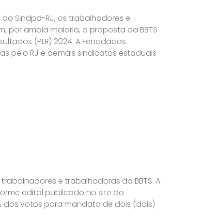
a do Sindpd-RJ, os trabalhadores e
m, por ampla maioria, a proposta da BBTS
esultados (PLR) 2024. A Fenadados
as pelo RJ e demais sindicatos estaduais
s trabalhadores e trabalhadoras da BBTS. A
orme edital publicado no site do
4% dos votos para mandato de dois (dois)