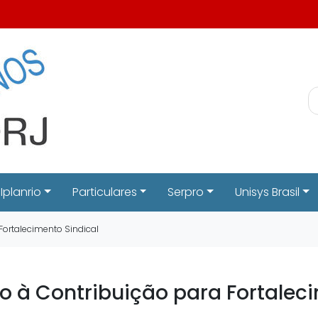
Iplanrio
Particulares
Serpro
Unisys Brasil
Fortalecimento Sindical
o à Contribuição para Fortalec