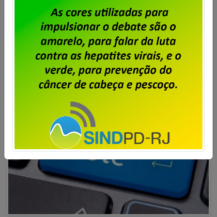
trabalhadores e trabalhadoras da BBTS. A votação
ocorreu nos dias 4 e 5 de novembro, conforme edital
publicado no site do Sindicato. A chapa Força e
União foi eleita com 94% dos votos para mandato de
dois (dois) anos, com início no dia 12 de novembro […]
Saiba mais