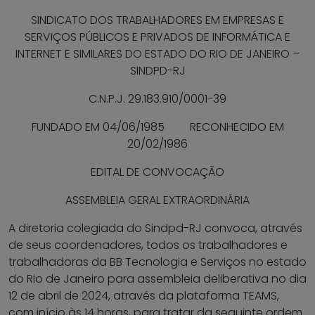
SINDICATO DOS TRABALHADORES EM EMPRESAS E
SERVIÇOS PÚBLICOS E PRIVADOS DE INFORMÁTICA E
INTERNET E SIMILARES DO ESTADO DO RIO DE JANEIRO –
SINDPD-RJ
C.N.P.J. 29.183.910/0001-39
FUNDADO EM 04/06/1985 RECONHECIDO EM
20/02/1986
EDITAL DE CONVOCAÇÃO
ASSEMBLEIA GERAL EXTRAORDINÁRIA
A diretoria colegiada do Sindpd-RJ convoca, através
de seus coordenadores, todos os trabalhadores e
trabalhadoras da BB Tecnologia e Serviços no estado
do Rio de Janeiro para assembleia deliberativa no dia
12 de abril de 2024, através da plataforma TEAMS,
com início às 14 horas, para tratar da seguinte ordem