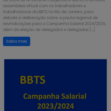
assembleia virtual com os trabalhadores e
trabalhadoras da BBTS no Rio de Janeiro, para
debate e deliberação sobre a pauta regional de
reivindicações para a Campanha Salarial 2024/2025,
além da eleição de delegados e delegadas […]
Saiba mais