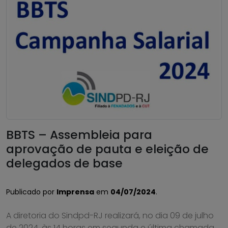
BBTS – Assembleia para
aprovação de pauta e eleição de
delegados de base
Publicado por
Imprensa
em
04/07/2024
.
A diretoria do Sindpd-RJ realizará, no dia 09 de julho
de 2024, às 14 horas em segunda e última chamada,