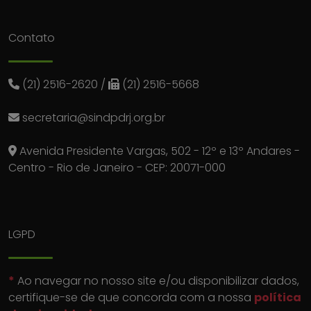
Contato
(21) 2516-2620
/
(21) 2516-5668
secretaria@sindpdrj.org.br
Avenida Presidente Vargas, 502 - 12º e 13º Andares -
Centro - Rio de Janeiro - CEP: 20071-000
LGPD
*
Ao navegar no nosso site e/ou disponibilizar dados,
certifique-se de que concorda com a nossa
política