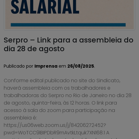
Serpro – Link para a assembleia do
dia 28 de agosto
Publicado por
Imprensa
em
26/08/2025
.
Conforme edital publicado no site do Sindicato,
haverá assembleia com os trabalhadores e
trabalhadoras do Serpro no Rio de Janeiro no dia 28
de agosto, quinta-feira, às 12 horas. O link para
acesso à sala do zoom para participação na
assembleia é:
https://us06web.zoom.us/j/84206272452?
pwd=WoTCC9lBIPDbR9mAvtkLtquk7XN168.1 A