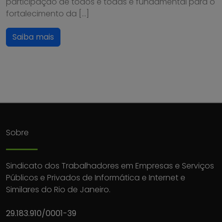
participação de todos e todas é fundamental para o
fortalecimento da […]
Saiba mais
Sobre
Sindicato dos Trabalhadores em Empresas e Serviços
Públicos e Privados de Informática e Internet e
Similares do Rio de Janeiro.
29.183.910/0001-39