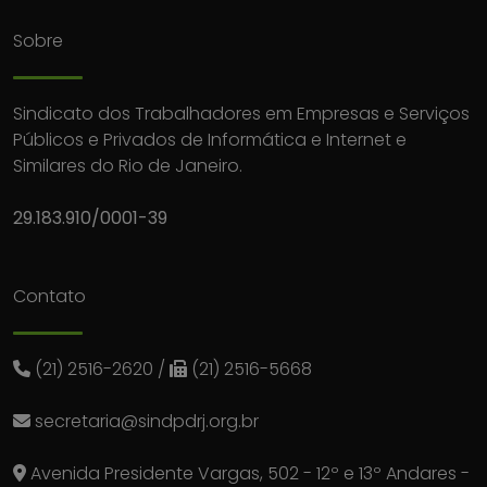
Sobre
Sindicato dos Trabalhadores em Empresas e Serviços
Públicos e Privados de Informática e Internet e
Similares do Rio de Janeiro.
29.183.910/0001-39
Contato
(21) 2516-2620
/
(21) 2516-5668
secretaria@sindpdrj.org.br
Avenida Presidente Vargas, 502 - 12º e 13º Andares -