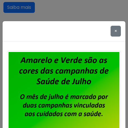
Saiba mais
×
BBTS – Assembleia para
aprovação de pauta e eleição de
delegados de base