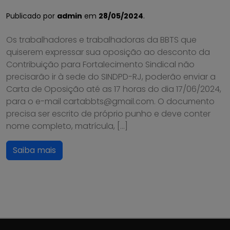
Publicado por
admin
em
28/05/2024
.
Os trabalhadores e trabalhadoras da BBTS que
quiserem expressar sua oposição ao desconto da
Contribuição para Fortalecimento Sindical não
precisarão ir à sede do SINDPD-RJ, poderão enviar a
Carta de Oposição até as 17 horas do dia 17/06/2024,
para o e-mail cartabbts@gmail.com. O documento
precisa ser escrito de próprio punho e deve conter
nome completo, matrícula, […]
Saiba mais