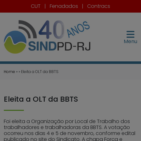
CUT
|
Fenadados
|
Contracs
Menu
Home
» » Eleita a OLT da BBTS
Eleita a OLT da BBTS
Foi eleita a Organização por Local de Trabalho dos
trabalhadores e trabalhadoras da BBTS. A votação
ocorreu nos dias 4 e 5 de novembro, conforme edital
publicado no site do Sindicato. A chapa Força e