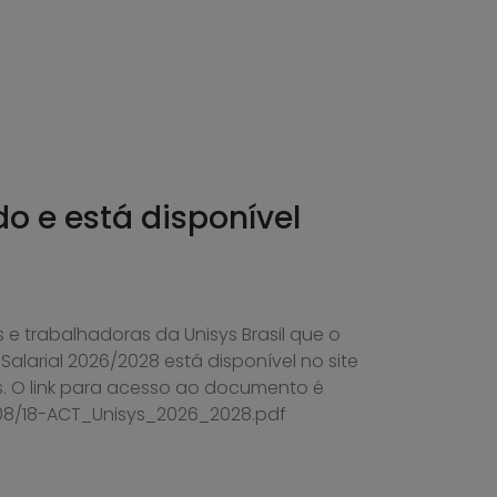
do e está disponível
 e trabalhadoras da Unisys Brasil que o
alarial 2026/2028 está disponível no site
. O link para acesso ao documento é
/08/18-ACT_Unisys_2026_2028.pdf