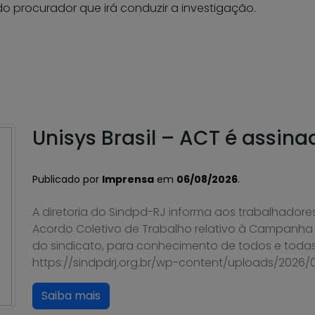
 procurador que irá conduzir a investigação.
Unisys Brasil – ACT é assina
Publicado por
Imprensa
em
06/08/2026
.
A diretoria do Sindpd-RJ informa aos trabalhadores
Acordo Coletivo de Trabalho relativo à Campanha S
do sindicato, para conhecimento de todos e todas
https://sindpdrj.org.br/wp-content/uploads/2026
Saiba mais