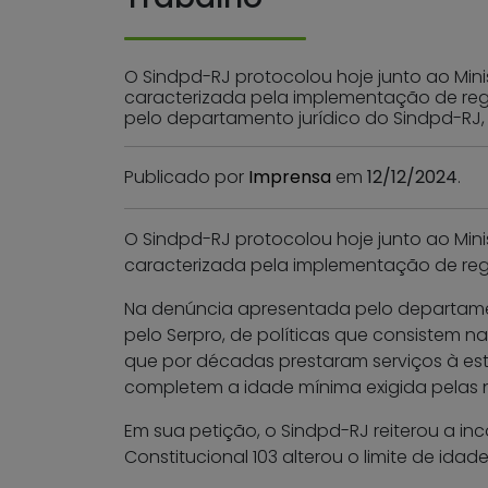
O Sindpd-RJ protocolou hoje junto ao Mini
caracterizada pela implementação de reg
pelo departamento jurídico do Sindpd-RJ,
Publicado por
Imprensa
em
12/12/2024
.
O Sindpd-RJ protocolou hoje junto ao Mini
caracterizada pela implementação de reg
Na denúncia apresentada pelo departamen
pelo Serpro, de políticas que consistem 
que por décadas prestaram serviços à es
completem a idade mínima exigida pelas n
Em sua petição, o Sindpd-RJ reiterou a i
Constitucional 103 alterou o limite de i