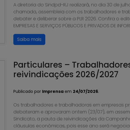
A diretoria do Sindpd-RJ realizará, no dia 30 de ju
chamada, assembleia com os trabalhadores e tra
debater e deliberar sobre a PLR 2026. Confira o ed
EMPRESAS E SERVIÇOS PÚBLICOS E PRIVADOS DE INFORM
Saiba mais
Particulares – Trabalhador
reivindicações 2026/2027
Publicado por
Imprensa
em
24/07/2026
.
Os trabalhadores e trabalhadoras em empresas pri
debateram e aprovaram ontem (23/07), em assembl
Sindicato, a pauta de reivindicações da Campanh
cláusulas econômicas, pois esse ano será negoci