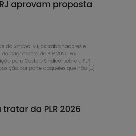
 RJ aprovam proposta
de do Sindpd-RJ, os trabalhadores e
 de pagamento da PLR 2026. Foi
o para Custeio Sindical sobre a PLR
oposição por parte daqueles que não […]
tratar da PLR 2026