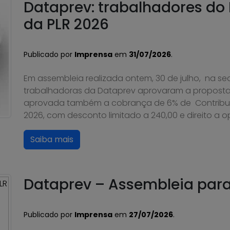
Dataprev: trabalhadores do
da PLR 2026
Publicado por
Imprensa
em
31/07/2026
.
Em assembleia realizada ontem, 30 de julho, na se
trabalhadoras da Dataprev aprovaram a proposta
aprovada também a cobrança de 6% de Contribuiçã
2026, com desconto limitado a 240,00 e direito a 
Saiba mais
Dataprev – Assembleia para 
Publicado por
Imprensa
em
27/07/2026
.