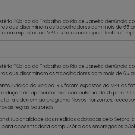
stério Público do Trabalho do Rio de Janeiro denúncia con
ras que discriminam os trabalhadores com mais de 65 
 foram expostos ao MPT os fatos correspondentes à imp
stério Público do Trabalho do Rio de Janeiro denúncia con
ras que discriminam os trabalhadores com mais de 65 a
to jurídico do Sindpd-RJ, foram expostos ao MPT os f
na redução da aposentadoria compulsória de 75 para 70 
tatal, a aderirem ao programa Novos Horizontes, receos
ovas regras patronais.
nconstitucionalidade das medidas adotadas pelo Serpro
dade para aposentadoria compulsória dos empregados públ