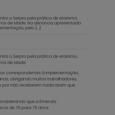
tra o Serpro pela prática de etarismo,
anos de idade. Na denúncia apresentada
lementação, pelo […]
tra o Serpro pela prática de etarismo,
nos de idade.
atos correspondentes à implementação,
anos, obrigando muitos trabalhadores,
os por não receberem nada assim que
, considerando que a Emenda
icos de 70 para 75 anos.