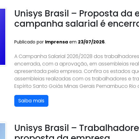
Unisys Brasil – Proposta da
campanha salarial é encer
Publicado por
Imprensa
em
23/07/2026
.
A Campanha Salarial 2026/2028 dos trabalhadores e
encerrada, com a aprovação, em assembleias real
apresentada pela empresa. Confira os estados qu
assembleias realizadas com os trabalhadores e tra
Espírito Santo Goiás Minas Gerais Pernambuco Rio d
Saiba mais
Unisys Brasil – Trabalhador
proposta da empresa