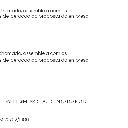
ira chamada, assembleia com os
o e deliberação da proposta da empresa
ira chamada, assembleia com os
o e deliberação da proposta da empresa
TERNET E SIMILARES DO ESTADO DO RIO DE
M 20/02/1986