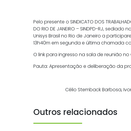
Pelo presente o SINDICATO DOS TRABALHADO
DO RIO DE JANEIRO – SINDPD-RJ, sediado n
Unisys Brasil no Rio de Janeiro a particip
13h40m em segunda e última chamada co
O link para ingresso na sala de reunião n
Pauta: Apresentação e deliberação da pr
Célio Stemback Barbosa, Ivo
Outros relacionados