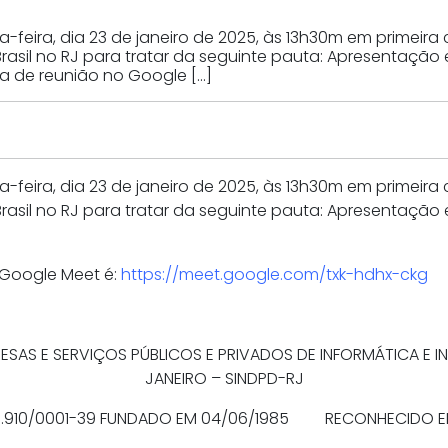
ta-feira, dia 23 de janeiro de 2025, às 13h30m em prime
Brasil no RJ para tratar da seguinte pauta: Apresentaçã
ala de reunião no Google […]
ta-feira, dia 23 de janeiro de 2025, às 13h30m em prime
Brasil no RJ para tratar da seguinte pauta: Apresentaçã
o Google Meet é:
https://meet.google.com/txk-hdhx-ckg
AS E SERVIÇOS PÚBLICOS E PRIVADOS DE INFORMÁTICA E IN
JANEIRO – SINDPD-RJ
.183.910/0001-39 FUNDADO EM 04/06/1985 RECONHECIDO E