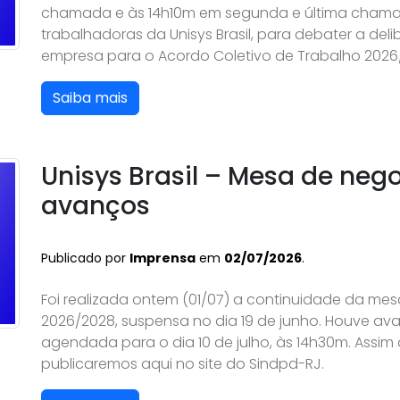
chamada e às 14h10m em segunda e última chama
trabalhadoras da Unisys Brasil, para debater a de
empresa para o Acordo Coletivo de Trabalho 2026/2
Saiba mais
Unisys Brasil – Mesa de ne
avanços
Publicado por
Imprensa
em
02/07/2026
.
Foi realizada ontem (01/07) a continuidade da m
2026/2028, suspensa no dia 19 de junho. Houve av
agendada para o dia 10 de julho, às 14h30m. Assim
publicaremos aqui no site do Sindpd-RJ.