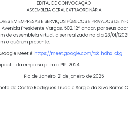
EDITAL DE CONVOCAÇÃO
ASSEMBLEIA GERAL EXTRAORDINÁRIA
RES EM EMPRESAS E SERVIÇOS PÚBLICOS E PRIVADOS DE INF
a Avenida Presidente Vargas, 502, 12º andar, por seus c
arem de assembleia virtual, a ser realizada no dia 23/01/1
m o quórum presente.
o Google Meet é:
https://meet.google.com/txk-hdhx-ckg
oposta da empresa para a PRL 2024.
Rio de Janeiro, 21 de janeiro de 2025
nete de Castro Rodrigues Truda e Sérgio da Silva Barro