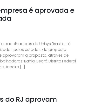
 empresa é aprovada e
rada
 trabalhadoras da Unisys Brasil está
izadas pelos estados, da proposta
e aprovaram a proposta, através de
balhadoras: Bahia Ceará Distrito Federal
e Janeiro […]
es do RJ aprovam