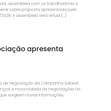
da, assembleia com os trabalhadores e
liberar sobre proposta apresentada pela
028. A assembleia será virtual […]
gociação apresenta
esa de negociação da Campanha Salarial
anços, e nova rodada de negociações foi
 que surgirem novas informações,