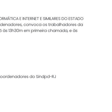
ORMÁTICA E INTERNET E SIMILARES DO ESTADO
oordenadores, convoca os trabalhadores da
2025 às 13h30m em primeira chamada, e às
s Coordenadores do Sindpd-RJ