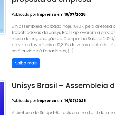
Publicado por
Imprensa
em
16/07/2026
.
Em assembleia realizada hoje, 16/07, pela diretoria
trabalhadoras da Unisys Brasil aprovaram a propo
mesa de negociação da Campanha Salarial 2026/20
de votos favoráveis e 10,30% de votos contrários 
será enviado à Fenadados, […]
Saiba mais
Unisys Brasil – Assembleia
Publicado por
Imprensa
em
14/07/2026
.
A diretoria do Sindpd-RJ realizará, no dia 16 de julh