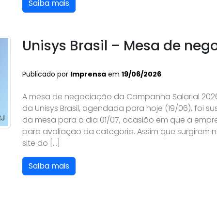
Saiba mais
Unisys Brasil – Mesa de ne
Publicado por
Imprensa
em
19/06/2026
.
A mesa de negociação da Campanha Salarial 2026
da Unisys Brasil, agendada para hoje (19/06), foi
da mesa para o dia 01/07, ocasião em que a empr
para avaliação da categoria. Assim que surgirem 
site do […]
Saiba mais