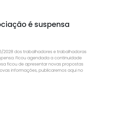
gociação é suspensa
/2028 dos trabalhadores e trabalhadoras
 suspensa. Ficou agendada a continuidade
esa ficou de apresentar novas propostas
novas informações, publicaremos aqui no