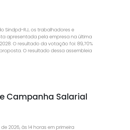
 do Sindpd-RJ, os trabalhadores e
sta apresentada pela empresa na última
28. O resultado da votação foi: 89,70%
à proposta. O resultado dessa assembleia
 de Campanha Salarial
o de 2026, às 14 horas em primeira