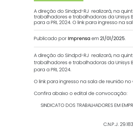
A direção do Sindpd-RJ realizará, na quin
trabalhadores e trabalhadoras da Unisys 
para a PRL 2024. O link para ingresso na s
Publicado por
Imprensa
em
21/01/2025
.
A direção do Sindpd-RJ realizará, na quin
trabalhadores e trabalhadoras da Unisys 
para a PRL 2024.
O link para ingresso na sala de reunião n
Confira abaixo o edital de convocação:
SINDICATO DOS TRABALHADORES EM EMPRES
C.N.P.J. 29