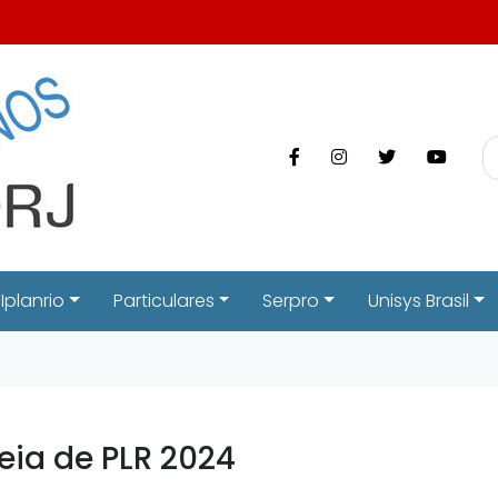
Iplanrio
Particulares
Serpro
Unisys Brasil
eia de PLR 2024