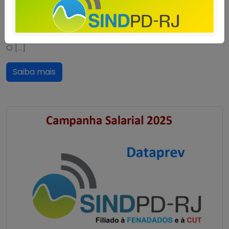
assembleia realizada no dia 28 de janeiro de 2025, a
contribuição equivalente a 50% de um dia de
trabalho para cada ano, descontada uma única vez.
O […]
Saiba mais