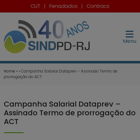
CUT
|
Fenadados
|
Contracs
Menu
Home
» » Campanha Salarial Dataprev – Assinado Termo de
prorrogação do ACT
Campanha Salarial Dataprev –
Assinado Termo de prorrogação do
ACT