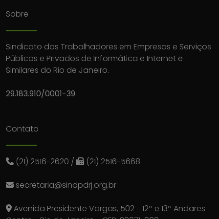
Sobre
Sindicato dos Trabalhadores em Empresas e Serviços
Públicos e Privados de Informática e Internet e
Similares do Rio de Janeiro.
29.183.910/0001-39
Contato
(21) 2516-2620
/
(21) 2516-5668
secretaria@sindpdrj.org.br
Avenida Presidente Vargas, 502 - 12º e 13º Andares -