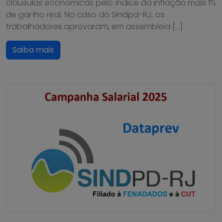
cláusulas econômicas pelo índice da inflação mais 1%
de ganho real. No caso do Sindpd-RJ, os
trabalhadores aprovaram, em assembleia […]
Saiba mais