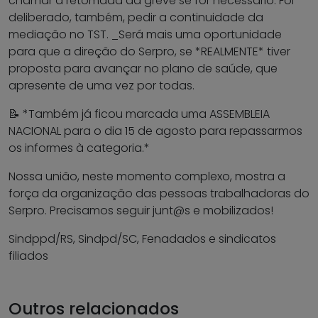
chamar a retomada da greve se for necessário. Foi
deliberado, também, pedir a continuidade da
mediação no TST. _Será mais uma oportunidade
para que a direção do Serpro, se *REALMENTE* tiver
proposta para avançar no plano de saúde, que
apresente de uma vez por todas.
📝 *Também já ficou marcada uma ASSEMBLEIA
NACIONAL para o dia 15 de agosto para repassarmos
os informes à categoria.*
Nossa união, neste momento complexo, mostra a
força da organização das pessoas trabalhadoras do
Serpro. Precisamos seguir junt@s e mobilizados!
Sindppd/RS, Sindpd/SC, Fenadados e sindicatos
filiados
Outros relacionados