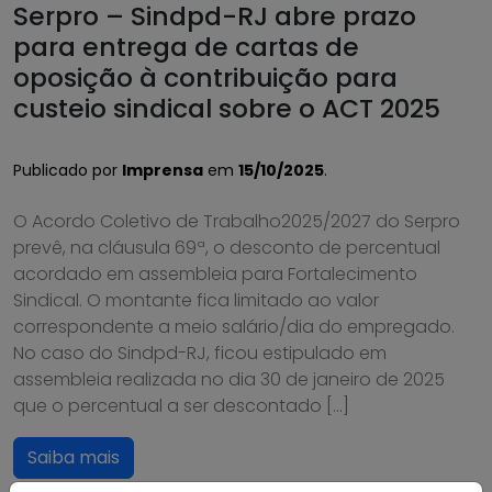
Serpro – Sindpd-RJ abre prazo
para entrega de cartas de
oposição à contribuição para
custeio sindical sobre o ACT 2025
Publicado por
Imprensa
em
15/10/2025
.
O Acordo Coletivo de Trabalho2025/2027 do Serpro
prevê, na cláusula 69ª, o desconto de percentual
acordado em assembleia para Fortalecimento
Sindical. O montante fica limitado ao valor
correspondente a meio salário/dia do empregado.
No caso do Sindpd-RJ, ficou estipulado em
assembleia realizada no dia 30 de janeiro de 2025
que o percentual a ser descontado […]
Saiba mais