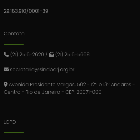
29.183.910/0001-39
Contato
(21) 2516-2620
/
(21) 2516-5668
secretaria@sindpdrj.org.br
Avenida Presidente Vargas, 502 - 12º e 13º Andares -
Centro - Rio de Janeiro - CEP: 20071-000
LGPD