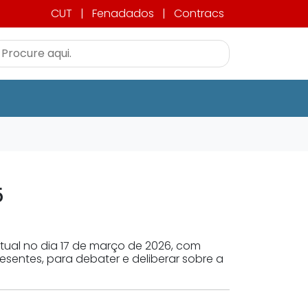
CUT
|
Fenadados
|
Contracs
5
tual no dia 17 de março de 2026, com
sentes, para debater e deliberar sobre a