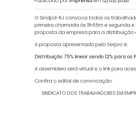
Publicado por
Imprensa
em
12/03/2026
.
O Sindpd-RJ convoca todos os trabalhador
primeira chamada às 11h55m e segunda e ú
proposta da empresa para a distribuição 
A proposta apresentada pelo Serpro é:
Distribuição 75% linear sendo 12% para os
A assembleia será virtual e o link para ace
Confira o edital de convocação:
SINDICATO DOS TRABALHADORES EM EMPRES