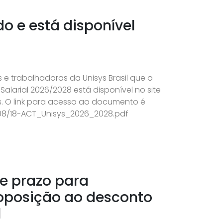
do e está disponível
 e trabalhadoras da Unisys Brasil que o
alarial 2026/2028 está disponível no site
. O link para acesso ao documento é
/08/18-ACT_Unisys_2026_2028.pdf
re prazo para
oposição ao desconto
l