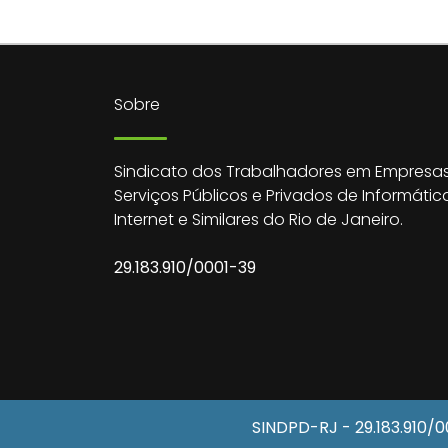
Sobre
Sindicato dos Trabalhadores em Empresas
Serviços Públicos e Privados de Informátic
Internet e Similares do Rio de Janeiro.
29.183.910/0001-39
SINDPD-RJ
- 29.183.910/