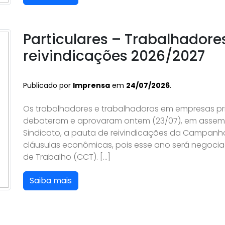
Particulares – Trabalhador
reivindicações 2026/2027
Publicado por
Imprensa
em
24/07/2026
.
Os trabalhadores e trabalhadoras em empresas pri
debateram e aprovaram ontem (23/07), em assembl
Sindicato, a pauta de reivindicações da Campanh
cláusulas econômicas, pois esse ano será negoci
de Trabalho (CCT). […]
Saiba mais