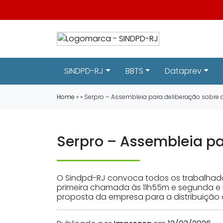
SINDPD-RJ
BBTS
Dataprev
Home
» » Serpro – Assembleia para deliberação sobre 
Serpro – Assembleia pa
O Sindpd-RJ convoca todos os trabalhador
primeira chamada às 11h55m e segunda e ú
proposta da empresa para a distribuição d