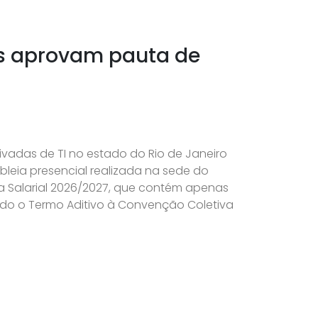
es aprovam pauta de
vadas de TI no estado do Rio de Janeiro
eia presencial realizada na sede do
a Salarial 2026/2027, que contém apenas
ado o Termo Aditivo à Convenção Coletiva