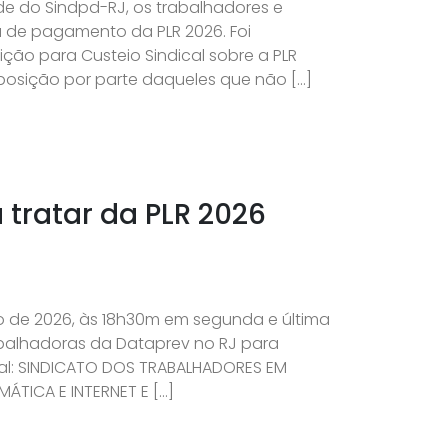
de do Sindpd-RJ, os trabalhadores e
 de pagamento da PLR 2026. Foi
o para Custeio Sindical sobre a PLR
oposição por parte daqueles que não […]
tratar da PLR 2026
lho de 2026, às 18h30m em segunda e última
balhadoras da Dataprev no RJ para
ital: SINDICATO DOS TRABALHADORES EM
ÁTICA E INTERNET E […]