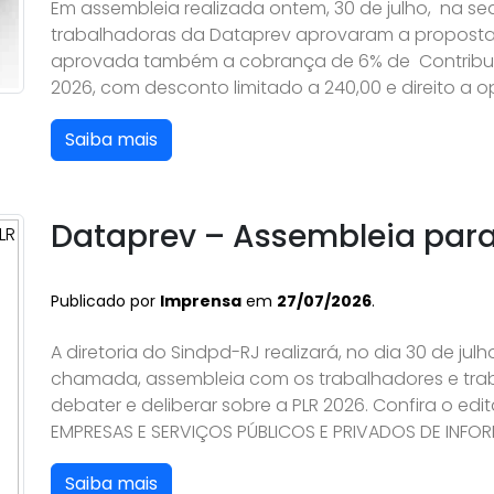
Em assembleia realizada ontem, 30 de julho, na se
trabalhadoras da Dataprev aprovaram a proposta
aprovada também a cobrança de 6% de Contribuiçã
2026, com desconto limitado a 240,00 e direito a 
Saiba mais
Dataprev – Assembleia para 
Publicado por
Imprensa
em
27/07/2026
.
A diretoria do Sindpd-RJ realizará, no dia 30 de ju
chamada, assembleia com os trabalhadores e tra
debater e deliberar sobre a PLR 2026. Confira o ed
EMPRESAS E SERVIÇOS PÚBLICOS E PRIVADOS DE INFORM
Saiba mais