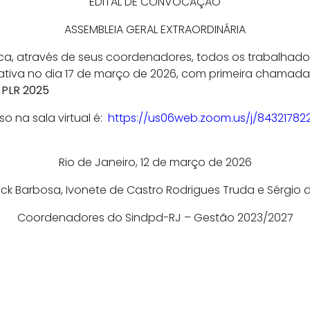
EDITAL DE CONVOCAÇÃO
ASSEMBLEIA GERAL EXTRAORDINÁRIA
ca, através de seus coordenadores, todos os trabalhado
rativa no dia 17 de março de 2026, com primeira chama
:
PLR 2025
sso na sala virtual é:
https://us06web.zoom.us/j/84321782
Rio de Janeiro, 12 de março de 2026
k Barbosa, Ivonete de Castro Rodrigues Truda e Sérgio d
Coordenadores do Sindpd-RJ – Gestão 2023/2027