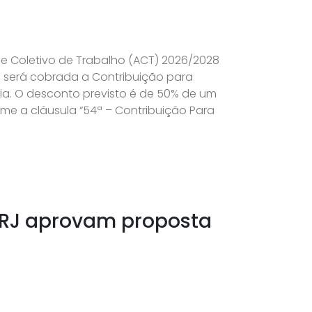
 Coletivo de Trabalho (ACT) 2026/2028
l, será cobrada a Contribuição para
ia. O desconto previsto é de 50% de um
rme a cláusula “54ª – Contribuição Para
 RJ aprovam proposta