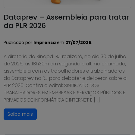
Dataprev – Assembleia para tratar
da PLR 2026
Publicado por
Imprensa
em
27/07/2026
.
A diretoria do Sindpd-RJ realizará, no dia 30 de julho
de 2026, às 18h30m em segunda e última chamada,
assembleia com os trabalhadores e trabalhadoras
da Dataprev no RJ para debater e deliberar sobre a
PLR 2026. Confira o edital: SINDICATO DOS
TRABALHADORES EM EMPRESAS E SERVIÇOS PÚBLICOS E
PRIVADOS DE INFORMÁTICA E INTERNET E […]
Saiba mais