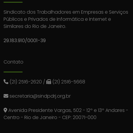
Sindicato dos Trabalhadores em Empresas e Serviços
Públicos e Privados de Informática e Internet e
Similares do Rio de Janeiro.
29.183.910/0001-39
Contato
(21) 2516-2620
/
(21) 2516-5668
secretaria@sindpdrj.org.br
Avenida Presidente Vargas, 502 - 12º e 13º Andares -
Centro - Rio de Janeiro - CEP: 20071-000