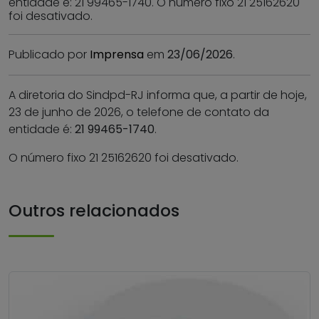
entidade é: 21 99465-1740. O número fixo 21 25162620
foi desativado.
Publicado por
Imprensa
em
23/06/2026
.
A diretoria do Sindpd-RJ informa que, a partir de hoje,
23 de junho de 2026, o telefone de contato da
entidade é:
21 99465-1740
.
O número fixo 21 25162620 foi desativado.
Outros relacionados