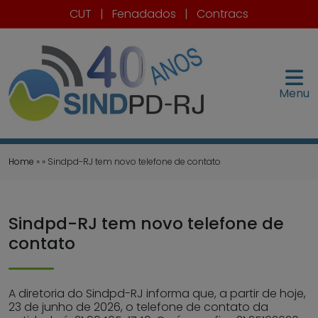
CUT
|
Fenadados
|
Contracs
Menu
Home
» » Sindpd-RJ tem novo telefone de contato
Sindpd-RJ tem novo telefone de
contato
A diretoria do Sindpd-RJ informa que, a partir de hoje,
23 de junho de 2026, o telefone de contato da