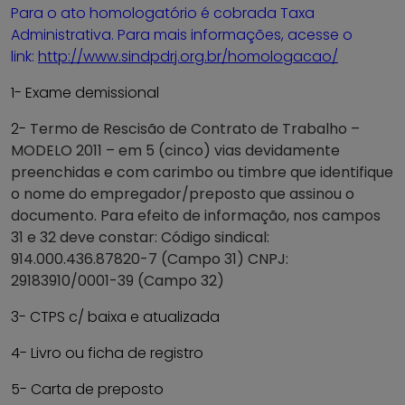
Para o ato homologatório é cobrada Taxa
Administrativa. Para mais informações, acesse o
link:
http://www.sindpdrj.org.br/homologacao/
1- Exame demissional
2-
Termo de Rescisão de Contrato de Trabalho –
MODELO 2011 – em 5 (cinco) vias devidamente
preenchidas e com carimbo ou timbre que identifique
o nome do empregador/preposto que assinou o
documento. Para efeito de informação, nos campos
31 e 32 deve constar: Código sindical:
914.000.436.87820-7 (Campo 31) CNPJ:
29183910/0001-39 (Campo 32)
3- CTPS c/ baixa e atualizada
4- Livro ou ficha de registro
5- Carta de preposto