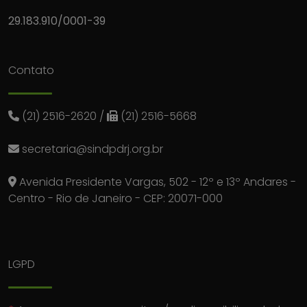
29.183.910/0001-39
Contato
(21) 2516-2620
/
(21) 2516-5668
secretaria@sindpdrj.org.br
Avenida Presidente Vargas, 502 - 12º e 13º Andares -
Centro - Rio de Janeiro - CEP: 20071-000
LGPD