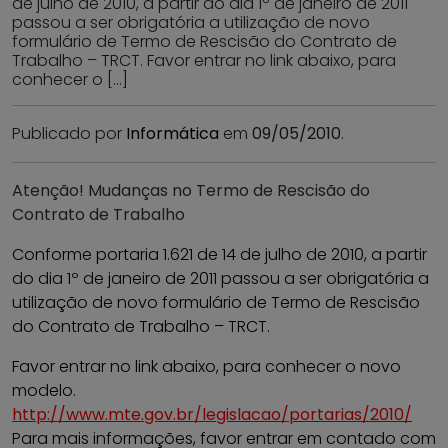
de julho de 2010, a partir do dia 1º de janeiro de 2011
passou a ser obrigatória a utilização de novo
formulário de Termo de Rescisão do Contrato de
Trabalho – TRCT. Favor entrar no link abaixo, para
conhecer o […]
Publicado por
Informática
em
09/05/2010
.
Atenção! Mudanças no Termo de Rescisão do
Contrato de Trabalho
Conforme portaria 1.621 de 14 de julho de 2010, a partir
do dia 1º de janeiro de 2011 passou a ser obrigatória a
utilização de novo formulário de Termo de Rescisão
do Contrato de Trabalho – TRCT.
Favor entrar no link abaixo, para conhecer o novo
modelo.
http://www.mte.gov.br/legislacao/portarias/2010/
Para mais informações, favor entrar em contado com