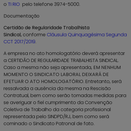
o
TI RIO
pelo telefone 3974-5000.
Documentação
Certidão de Regularidade Trabalhista
Sindical,
conforme
Cláusula Quinquagésima Segunda
CCT 2017/2019
.
A empresa no ato homologatório deverá apresentar
a CERTIDÃO DE REGULARIDADE TRABALHISTA SINDICAL.
Caso a mesma não seja apresentada,
EM NENHUM
MOMENTO O SINDICATO LABORAL DEIXARÁ DE
EFETUAR O ATO HOMOLOGATÓRIO
. Entretanto, será
ressalvada a ausência da mesma na Rescisão
Contratual, bem como serão tomadas medidas para
se averiguar o fiel cumprimento da Convenção
Coletiva de Trabalho da categoria profissional
representada pelo SINDPD/RJ, bem como será
cominado o Sindicato Patronal de fato.