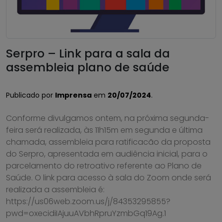
Serpro – Link para a sala da
assembleia plano de saúde
Publicado por
Imprensa
em
20/07/2024
.
Conforme divulgamos ontem, na próxima segunda-
feira será realizada, às 11h15m em segunda e última
chamada, assembleia para ratificacão da proposta
do Serpro, apresentada em audiência inicial, para o
parcelamento do retroativo referente ao Plano de
Saúde. O link para acesso à sala do Zoom onde será
realizada a assembleia é:
https://us06web.zoom.us/j/84353295855?
pwd=oxecidiIAjuuAVbhRpruYzmbGq19Ag.1