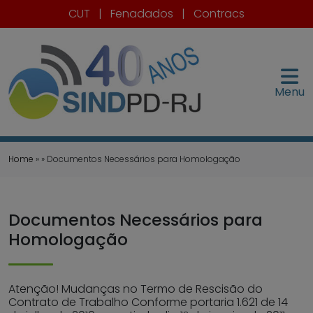
CUT
|
Fenadados
|
Contracs
Menu
Home
» » Documentos Necessários para Homologação
Documentos Necessários para
Homologação
Atenção! Mudanças no Termo de Rescisão do
Contrato de Trabalho Conforme portaria 1.621 de 14