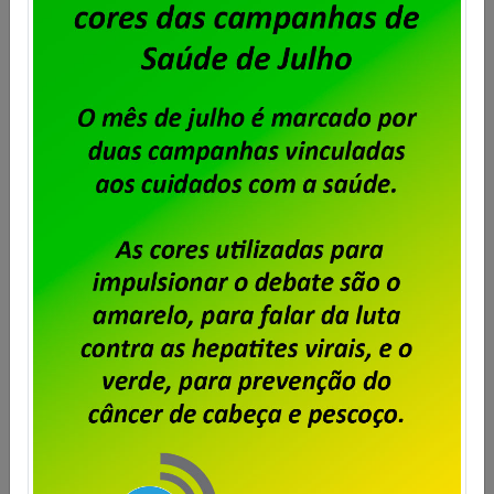
de trabalhar num local extremamente perigoso. Não
há como considerar essa decisão da empresa
apenas pelo ângulo financeiro. Além da questão
financeira, […]
Saiba mais