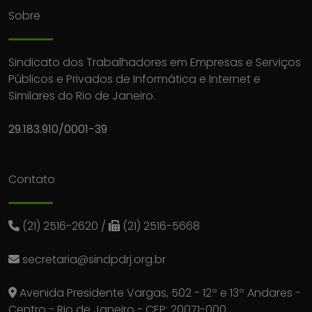
Sobre
Sindicato dos Trabalhadores em Empresas e Serviços
Públicos e Privados de Informática e Internet e
Similares do Rio de Janeiro.
29.183.910/0001-39
Contato
(21) 2516-2620
/
(21) 2516-5668
secretaria@sindpdrj.org.br
Avenida Presidente Vargas, 502 - 12º e 13º Andares -
Centro - Rio de Janeiro - CEP: 20071-000