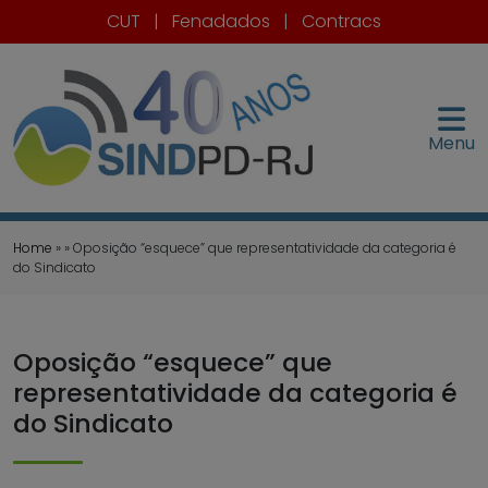
CUT
|
Fenadados
|
Contracs
Menu
Home
» » Oposição “esquece” que representatividade da categoria é
do Sindicato
Oposição “esquece” que
representatividade da categoria é
do Sindicato