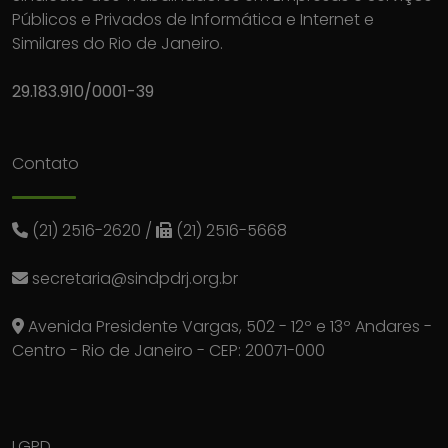
Públicos e Privados de Informática e Internet e
Similares do Rio de Janeiro.
29.183.910/0001-39
Contato
(21) 2516-2620
/
(21) 2516-5668
secretaria@sindpdrj.org.br
Avenida Presidente Vargas, 502 - 12º e 13º Andares -
Centro - Rio de Janeiro - CEP: 20071-000
LGPD