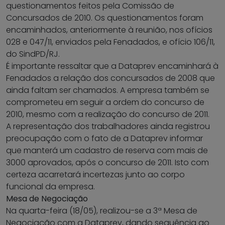
questionamentos feitos pela Comissão de
Concursados de 2010. Os questionamentos foram
encaminhados, anteriormente à reunião, nos ofícios
028 e 047/11, enviados pela Fenadados, e ofício 106/11,
do SindPD/RJ.
É importante ressaltar que a Dataprev encaminhará à
Fenadados a relação dos concursados de 2008 que
ainda faltam ser chamados. A empresa também se
comprometeu em seguir a ordem do concurso de
2010, mesmo com a realização do concurso de 2011.
A representação dos trabalhadores ainda registrou
preocupação com o fato de a Dataprev informar
que manterá um cadastro de reserva com mais de
3000 aprovados, após o concurso de 2011. Isto com
certeza acarretará incertezas junto ao corpo
funcional da empresa.
Mesa de Negociação
Na quarta-feira (18/05), realizou-se a 3ª Mesa de
Negociação com a Dataprev, dando sequência ao