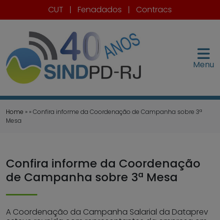
CUT
|
Fenadados
|
Contracs
Menu
Home
» » Confira informe da Coordenação de Campanha sobre 3ª
Mesa
Confira informe da Coordenação
de Campanha sobre 3ª Mesa
A Coordenação da Campanha Salarial da Dataprev