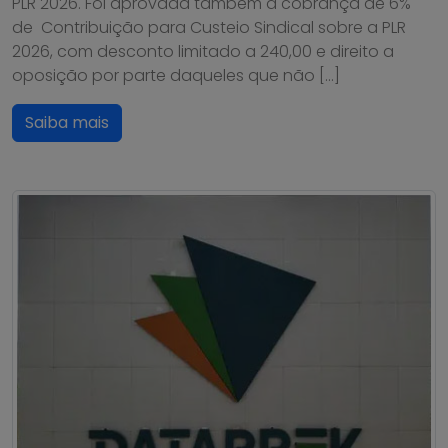
PLR 2026. Foi aprovada também a cobrança de 6%
de Contribuição para Custeio Sindical sobre a PLR
2026, com desconto limitado a 240,00 e direito a
oposição por parte daqueles que não […]
Saiba mais