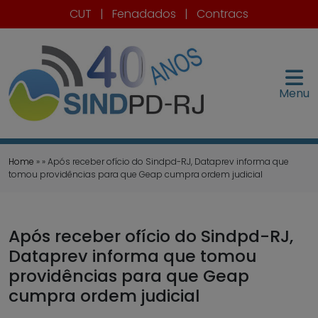
CUT
|
Fenadados
|
Contracs
Menu
Home
» » Após receber ofício do Sindpd-RJ, Dataprev informa que
tomou providências para que Geap cumpra ordem judicial
Após receber ofício do Sindpd-RJ,
Dataprev informa que tomou
providências para que Geap
cumpra ordem judicial