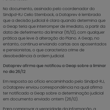
No documento, assinado pelo coordenador do
Sindpd-RJ Celio Stemback, a Dataprev é lembrada
que a decisão judicial é clara quando determina que
a Geap teria que interromper de imediato, a partir da
data de deferimento da liminar (15/12), com qualquer
prática que leve à alteração do Plano. A Geap, no
entanto, continua enviando cartas aos aposentados
e pensionistas, o que caracteriza crime de
desobediência à ordem judicial.
Dataprev afirma que notificou a Geap sobre a liminar
no dia 26/12
Em resposta ao ofício encaminhado pelo Sindpd-RJ,
a Dataprev enviou correspondência na qual afirma
ter notificado a Geap sobre a determinação judicial
em documento enviado ontem (26/12).
Para comprovar a veracidade da informação, a