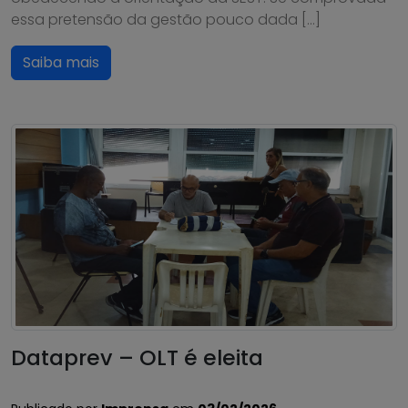
essa pretensão da gestão pouco dada […]
Saiba mais
Dataprev – OLT é eleita