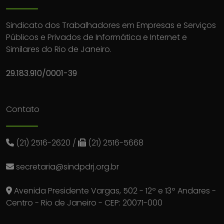
Sindicato dos Trabalhadores em Empresas e Serviços
Públicos e Privados de Informática e Internet e
Similares do Rio de Janeiro.
29.183.910/0001-39
Contato
(21) 2516-2620
/
(21) 2516-5668
secretaria@sindpdrj.org.br
Avenida Presidente Vargas, 502 - 12º e 13º Andares -
Centro - Rio de Janeiro - CEP: 20071-000