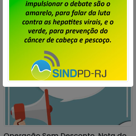
apenas pelo ângulo financeiro. Além da questão
financeira, […]
Saiba mais
Operação Sem Desconto. Nota do