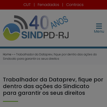
CUT
|
Fenadados
|
Contracs
Menu
Home
» » Trabalhador da Dataprev, fique por dentro das ações do
Sindicato para garantir os seus direitos
Trabalhador da Dataprev, fique por
dentro das ações do Sindicato
para garantir os seus direitos