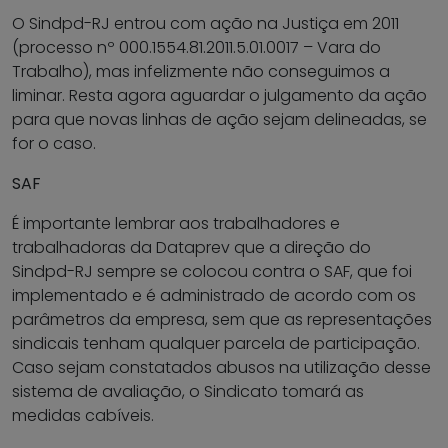
O Sindpd-RJ entrou com ação na Justiça em 2011
(processo nº 000.1554.81.2011.5.01.0017 – Vara do
Trabalho), mas infelizmente não conseguimos a
liminar. Resta agora aguardar o julgamento da ação
para que novas linhas de ação sejam delineadas, se
for o caso.
SAF
É importante lembrar aos trabalhadores e
trabalhadoras da Dataprev que a direção do
Sindpd-RJ sempre se colocou contra o SAF, que foi
implementado e é administrado de acordo com os
parâmetros da empresa, sem que as representações
sindicais tenham qualquer parcela de participação.
Caso sejam constatados abusos na utilização desse
sistema de avaliação, o Sindicato tomará as
medidas cabíveis.