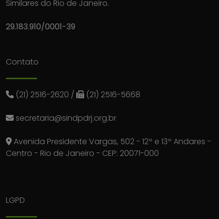
Similares do Rio de Janeiro.
29.183.910/0001-39
Contato
(21) 2516-2620
/
(21) 2516-5668
secretaria@sindpdrj.org.br
Avenida Presidente Vargas, 502 - 12º e 13º Andares -
Centro - Rio de Janeiro - CEP: 20071-000
LGPD