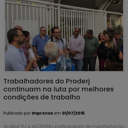
Trabalhadores do Proderj
continuam na luta por melhores
condições de trabalho
Publicado por
Imprensa
em
01/07/2016
.
Sindpd-RJ e ASCPDERJ participaram de manifestação