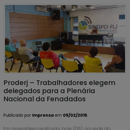
Proderj – Trabalhadores elegem
delegados para a Plenária
Nacional da Fenadados
Publicado por
Imprensa
em
05/02/2015
.
Em assembleia realizada, hoje (05), na sede do