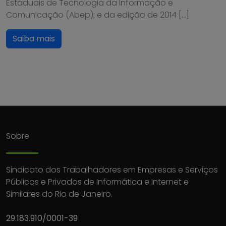
Estaduais de Tecnologia da Informação e
Comunicação (Abep); e da edição de 2014 […]
Saiba mais
Sobre
Sindicato dos Trabalhadores em Empresas e Serviços
Públicos e Privados de Informática e Internet e
Similares do Rio de Janeiro.
29.183.910/0001-39