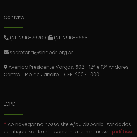
Contato
(21) 2516-2620
/
(21) 2516-5668
secretaria@sindpdrj.org.br
Avenida Presidente Vargas, 502 - 12º e 13º Andares -
Centro - Rio de Janeiro - CEP: 20071-000
LGPD
*
Ao navegar no nosso site e/ou disponibilizar dados,
certifique-se de que concorda com a nossa
política