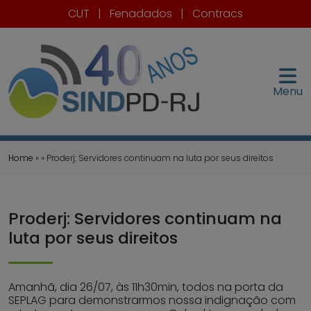
CUT
|
Fenadados
|
Contracs
Menu
Home
» » Proderj: Servidores continuam na luta por seus direitos
Proderj: Servidores continuam na
luta por seus direitos
Amanhã, dia 26/07, às 11h30min, todos na porta da
SEPLAG para demonstrarmos nossa indignação com