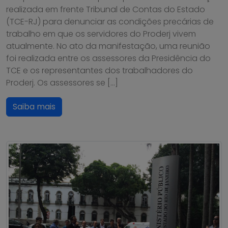
realizada em frente Tribunal de Contas do Estado
(TCE-RJ) para denunciar as condições precárias de
trabalho em que os servidores do Proderj vivem
atualmente. No ato da manifestação, uma reunião
foi realizada entre os assessores da Presidência do
TCE e os representantes dos trabalhadores do
Proderj. Os assessores se […]
Saiba mais