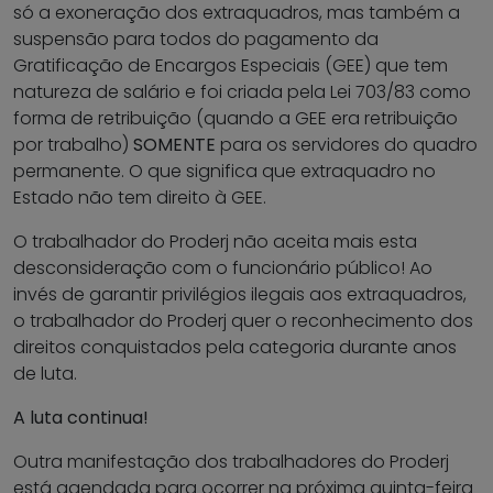
só a exoneração dos extraquadros, mas também a
suspensão para todos do pagamento da
Gratificação de Encargos Especiais (GEE) que tem
natureza de salário e foi criada pela Lei 703/83 como
forma de retribuição (quando a GEE era retribuição
por trabalho)
SOMENTE
para os servidores do quadro
permanente. O que significa que extraquadro no
Estado não tem direito à GEE.
O trabalhador do Proderj não aceita mais esta
desconsideração com o funcionário público! Ao
invés de garantir privilégios ilegais aos extraquadros,
o trabalhador do Proderj quer o reconhecimento dos
direitos conquistados pela categoria durante anos
de luta.
A luta continua!
Outra manifestação dos trabalhadores do Proderj
está agendada para ocorrer na próxima quinta-feira