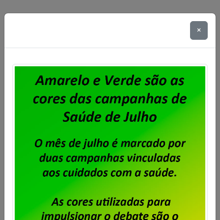
×
Unisys Brasil – Sindicato abre prazo
para apresentação de cartas de
oposição ao desconto para