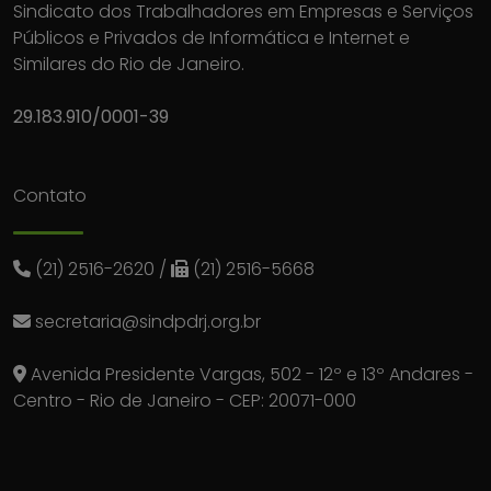
Sindicato dos Trabalhadores em Empresas e Serviços
Públicos e Privados de Informática e Internet e
Similares do Rio de Janeiro.
29.183.910/0001-39
Contato
(21) 2516-2620
/
(21) 2516-5668
secretaria@sindpdrj.org.br
Avenida Presidente Vargas, 502 - 12º e 13º Andares -
Centro - Rio de Janeiro - CEP: 20071-000