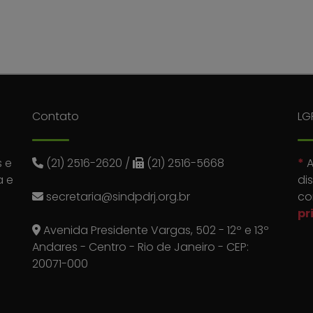
Contato
LG
 e
(21) 2516-2620
/
(21) 2516-5668
*
A
a e
di
secretaria@sindpdrj.org.br
co
pr
Avenida Presidente Vargas, 502 - 12º e 13º
Andares - Centro - Rio de Janeiro - CEP:
20071-000