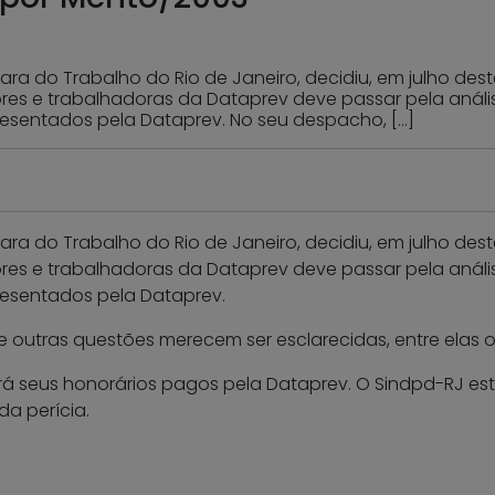
ara do Trabalho do Rio de Janeiro, decidiu, em julho dest
es e trabalhadoras da Dataprev deve passar pela anális
sentados pela Dataprev. No seu despacho, […]
ara do Trabalho do Rio de Janeiro, decidiu, em julho dest
es e trabalhadoras da Dataprev deve passar pela anális
esentados pela Dataprev.
e outras questões merecem ser esclarecidas, entre elas o
 terá seus honorários pagos pela Dataprev. O Sindpd-RJ es
a perícia.