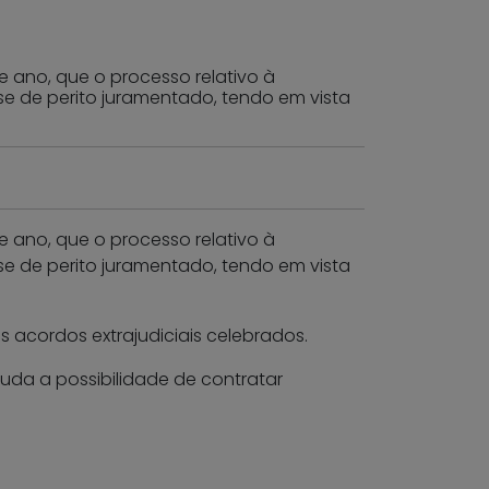
e ano, que o processo relativo à
e de perito juramentado, tendo em vista
e ano, que o processo relativo à
e de perito juramentado, tendo em vista
s acordos extrajudiciais celebrados.
tuda a possibilidade de contratar