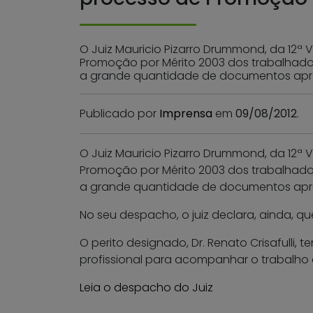
O Juiz Mauricio Pizarro Drummond, da 12ª V
Promoção por Mérito 2003 dos trabalhador
a grande quantidade de documentos apre
Publicado por
Imprensa
em
09/08/2012
.
O Juiz Mauricio Pizarro Drummond, da 12ª V
Promoção por Mérito 2003 dos trabalhador
a grande quantidade de documentos apr
No seu despacho, o juiz declara, ainda, qu
O perito designado, Dr. Renato Crisafulli,
profissional para acompanhar o trabalho d
Leia o despacho do Juiz