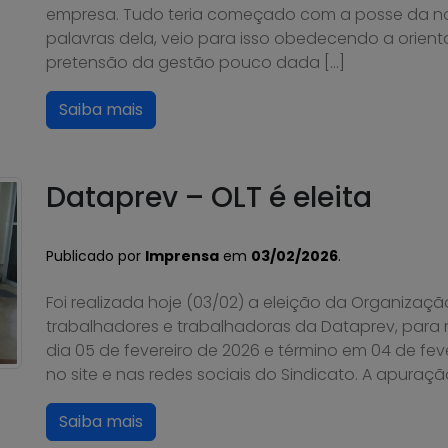
empresa. Tudo teria começado com a posse da nov
palavras dela, veio para isso obedecendo a orie
pretensão da gestão pouco dada […]
Saiba mais
Dataprev – OLT é eleita
Publicado por
Imprensa
em
03/02/2026
.
Foi realizada hoje (03/02) a eleição da Organizaçã
trabalhadores e trabalhadoras da Dataprev, para
dia 05 de fevereiro de 2026 e término em 04 de fev
no site e nas redes sociais do Sindicato. A apuraçã
Saiba mais