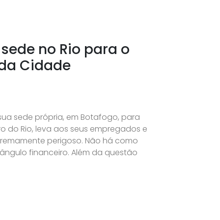
sede no Rio para o
 da Cidade
ua sede própria, em Botafogo, para
o do Rio, leva aos seus empregados e
xtremamente perigoso. Não há como
ângulo financeiro. Além da questão