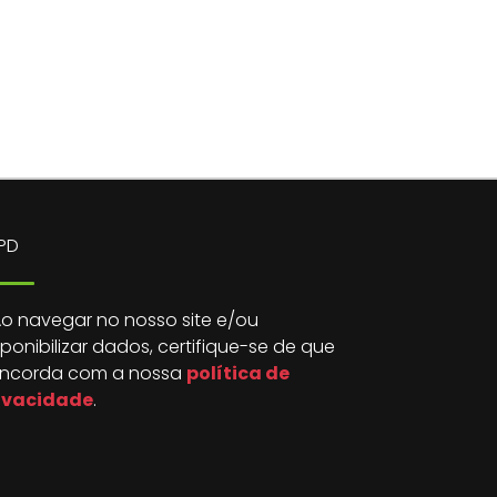
PD
o navegar no nosso site e/ou
sponibilizar dados, certifique-se de que
ncorda com a nossa
política de
ivacidade
.