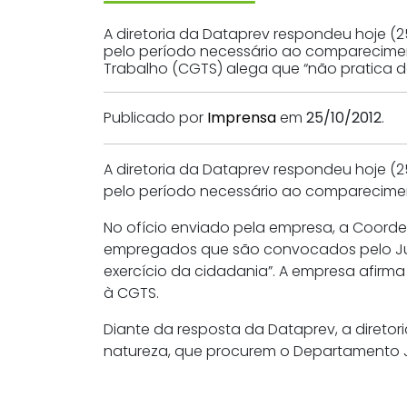
A diretoria da Dataprev respondeu hoje (
pelo período necessário ao comparecimen
Trabalho (CGTS) alega que “não pratica d
Publicado por
Imprensa
em
25/10/2012
.
A diretoria da Dataprev respondeu hoje (
pelo período necessário ao comparecimen
No ofício enviado pela empresa, a Coord
empregados que são convocados pelo Judi
exercício da cidadania”. A empresa afir
à CGTS.
Diante da resposta da Dataprev, a direto
natureza, que procurem o Departamento Ju