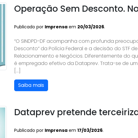
Operação Sem Desconto. No
Publicado por
Imprensa
em
20/03/2026
.
“O SINDPD-DF acompanha com profunda preocupa
Desconto” da Polícia Federal e a decisão do STF de
Relacionamento e Negócios. Diferentemente do qu
é empregado efetivo da Dataprev. Trata-se de um 
[…]
Saiba mais
Dataprev pretende terceiriza
Publicado por
Imprensa
em
17/03/2026
.