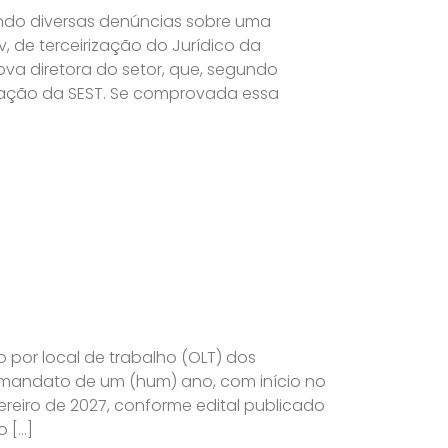
ndo diversas denúncias sobre uma
v, de terceirização do Jurídico da
a diretora do setor, que, segundo
ntação da SEST. Se comprovada essa
o por local de trabalho (OLT) dos
 mandato de um (hum) ano, com início no
ereiro de 2027, conforme edital publicado
o […]