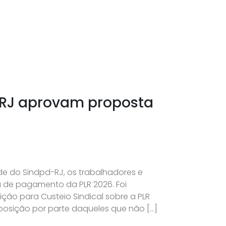
 RJ aprovam proposta
de do Sindpd-RJ, os trabalhadores e
 de pagamento da PLR 2026. Foi
o para Custeio Sindical sobre a PLR
oposição por parte daqueles que não […]