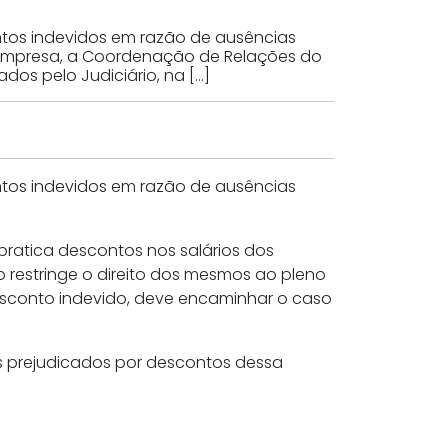
ntos indevidos em razão de ausências
a empresa, a Coordenação de Relações do
os pelo Judiciário, na […]
ntos indevidos em razão de ausências
ratica descontos nos salários dos
restringe o direito dos mesmos ao pleno
esconto indevido, deve encaminhar o caso
as prejudicados por descontos dessa