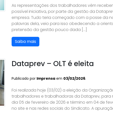
As representações dos trabalhadores vêm recebe
possível iniciativa, por parte da gestão da Datapre
empresa. Tudo teria começado com a posse da nov
palavras dela, veio para isso obedecendo a orie
pretensão da gestão pouco dada […]
Saiba mais
Dataprev – OLT é eleita
Publicado por
Imprensa
em
03/02/2026
.
Foi realizada hoje (03/02) a eleição da Organizaçã
trabalhadores e trabalhadoras da Dataprev, para
dia 05 de fevereiro de 2026 e término em 04 de fev
no site e nas redes sociais do Sindicato. A apuraçã